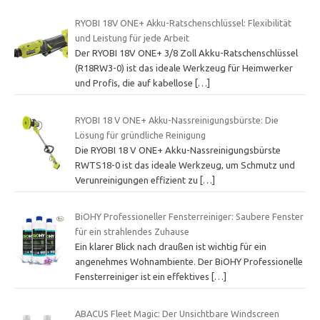
RYOBI 18V ONE+ Akku-Ratschenschlüssel: Flexibilität
und Leistung für jede Arbeit
Der RYOBI 18V ONE+ 3/8 Zoll Akku-Ratschenschlüssel
(R18RW3-0) ist das ideale Werkzeug für Heimwerker
und Profis, die auf kabellose
[…]
RYOBI 18 V ONE+ Akku-Nassreinigungsbürste: Die
Lösung für gründliche Reinigung
Die RYOBI 18 V ONE+ Akku-Nassreinigungsbürste
RWTS18-0 ist das ideale Werkzeug, um Schmutz und
Verunreinigungen effizient zu
[…]
BiOHY Professioneller Fensterreiniger: Saubere Fenster
für ein strahlendes Zuhause
Ein klarer Blick nach draußen ist wichtig für ein
angenehmes Wohnambiente. Der BiOHY Professionelle
Fensterreiniger ist ein effektives
[…]
ABACUS Fleet Magic: Der Unsichtbare Windscreen