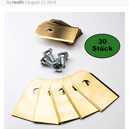
By
Health
|
August 27, 2019