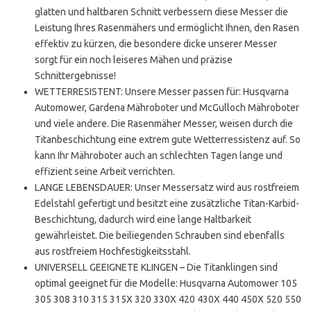
glatten und haltbaren Schnitt verbessern diese Messer die
Leistung Ihres Rasenmähers und ermöglicht Ihnen, den Rasen
effektiv zu kürzen, die besondere dicke unserer Messer
sorgt für ein noch leiseres Mähen und präzise
Schnittergebnisse!
WETTERRESISTENT: Unsere Messer passen für: Husqvarna
Automower, Gardena Mähroboter und McGulloch Mähroboter
und viele andere. Die Rasenmäher Messer, weisen durch die
Titanbeschichtung eine extrem gute Wetterressistenz auf. So
kann Ihr Mähroboter auch an schlechten Tagen lange und
effizient seine Arbeit verrichten.
LANGE LEBENSDAUER: Unser Messersatz wird aus rostfreiem
Edelstahl gefertigt und besitzt eine zusätzliche Titan-Karbid-
Beschichtung, dadurch wird eine lange Haltbarkeit
gewährleistet. Die beiliegenden Schrauben sind ebenfalls
aus rostfreiem Hochfestigkeitsstahl.
UNIVERSELL GEEIGNETE KLINGEN – Die Titanklingen sind
optimal geeignet für die Modelle: Husqvarna Automower 105
305 308 310 315 315X 320 330X 420 430X 440 450X 520 550