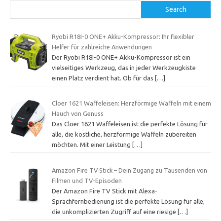
Search
Ryobi R18I-0 ONE+ Akku-Kompressor: Ihr flexibler
Helfer für zahlreiche Anwendungen
Der Ryobi R18I-0 ONE+ Akku-Kompressor ist ein
vielseitiges Werkzeug, das in jeder Werkzeugkiste
einen Platz verdient hat. Ob für das
[…]
Cloer 1621 Waffeleisen: Herzförmige Waffeln mit einem
Hauch von Genuss
Das Cloer 1621 Waffeleisen ist die perfekte Lösung für
alle, die köstliche, herzförmige Waffeln zubereiten
möchten. Mit einer Leistung
[…]
Amazon Fire TV Stick – Dein Zugang zu Tausenden von
Filmen und TV-Episoden
Der Amazon Fire TV Stick mit Alexa-
Sprachfernbedienung ist die perfekte Lösung für alle,
die unkomplizierten Zugriff auf eine riesige
[…]