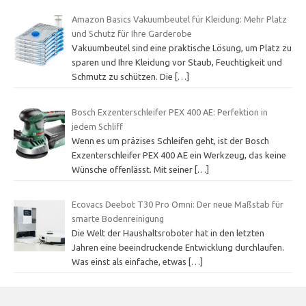
Amazon Basics Vakuumbeutel für Kleidung: Mehr Platz
und Schutz für Ihre Garderobe
Vakuumbeutel sind eine praktische Lösung, um Platz zu
sparen und Ihre Kleidung vor Staub, Feuchtigkeit und
Schmutz zu schützen. Die
[…]
Bosch Exzenterschleifer PEX 400 AE: Perfektion in
jedem Schliff
Wenn es um präzises Schleifen geht, ist der Bosch
Exzenterschleifer PEX 400 AE ein Werkzeug, das keine
Wünsche offenlässt. Mit seiner
[…]
Ecovacs Deebot T30 Pro Omni: Der neue Maßstab für
smarte Bodenreinigung
Die Welt der Haushaltsroboter hat in den letzten
Jahren eine beeindruckende Entwicklung durchlaufen.
Was einst als einfache, etwas
[…]