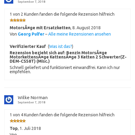
September 7, 2018
1 von 2 Kunden fanden die folgende Rezension hilfreich
MotorsÃ¤ge mit Ersatzketten
,
8. August 2018
Von
Georg Pulfer
–
Alle meine Rezensionen ansehen
Verifizierter Kauf
(
Was ist das?
)
Rezension bezieht sich auf:
Benzin MotorsÃ¤ge
MotorkettensÃ¤ge KettensÃ¤ge 3 Ketten 2 Schwerter(Z-
DEM-CS58T) (Misc.)
Schnell geliefert und funktioniert einwandfrei. Kann ich nur
empfehlen.
Wilke Norman
September 7, 2018
1 von 4 Kunden fanden die folgende Rezension hilfreich
Top
,
1. Juli 2018
Von