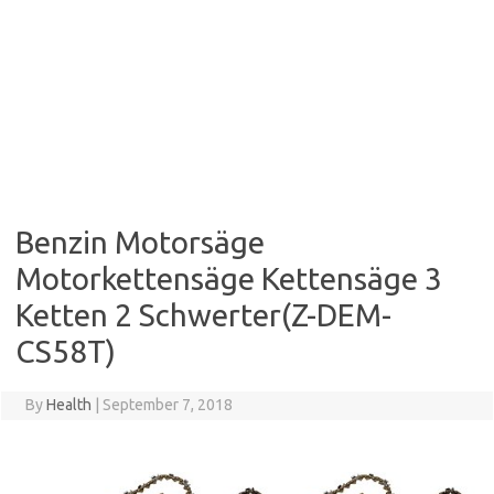
Benzin Motorsäge
Motorkettensäge Kettensäge 3
Ketten 2 Schwerter(Z-DEM-
CS58T)
By
Health
|
September 7, 2018