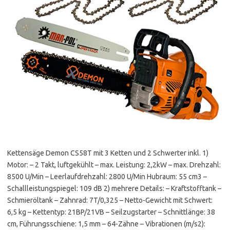
Kettensäge Demon CS58T mit 3 Ketten und 2 Schwerter inkl. 1)
Motor: – 2 Takt, luftgekühlt – max. Leistung: 2,2kW – max. Drehzahl:
8500 U/Min – Leerlaufdrehzahl: 2800 U/Min Hubraum: 55 cm3 –
Schallleistungspiegel: 109 dB 2) mehrere Details: – Kraftstofftank –
Schmieröltank – Zahnrad: 7T/0,325 – Netto-Gewicht mit Schwert:
6,5 kg – Kettentyp: 21BP/21VB – Seilzugstarter – Schnittlänge: 38
cm, Führungsschiene: 1,5 mm – 64-Zähne – Vibrationen (m/s2):