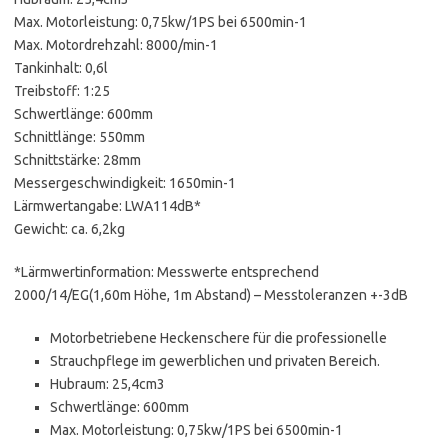
Max. Motorleistung: 0,75kw/1PS bei 6500min-1
Max. Motordrehzahl: 8000/min-1
Tankinhalt: 0,6l
Treibstoff: 1:25
Schwertlänge: 600mm
Schnittlänge: 550mm
Schnittstärke: 28mm
Messergeschwindigkeit: 1650min-1
Lärmwertangabe: LWA114dB*
Gewicht: ca. 6,2kg
*Lärmwertinformation: Messwerte entsprechend
2000/14/EG(1,60m Höhe, 1m Abstand) – Messtoleranzen +-3dB
Motorbetriebene Heckenschere für die professionelle
Strauchpflege im gewerblichen und privaten Bereich.
Hubraum: 25,4cm3
Schwertlänge: 600mm
Max. Motorleistung: 0,75kw/1PS bei 6500min-1