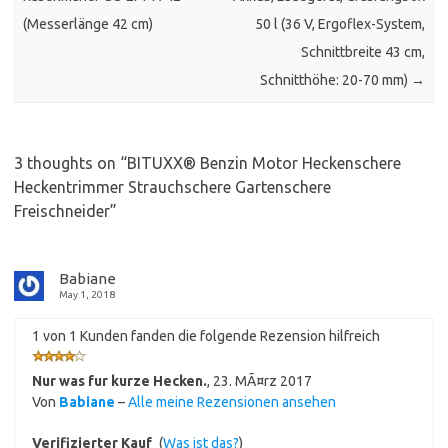
(Messerlänge 42 cm)
50 l (36 V, Ergoflex-System,
Schnittbreite 43 cm,
Schnitthöhe: 20-70 mm)
→
3 thoughts on “
BITUXX® Benzin Motor Heckenschere
Heckentrimmer Strauchschere Gartenschere
Freischneider
”
Babiane
May 1, 2018
1 von 1 Kunden fanden die folgende Rezension hilfreich
Nur was fur kurze Hecken.
,
23. MÃ¤rz 2017
Von
Babiane
–
Alle meine Rezensionen ansehen
Verifizierter Kauf
(
Was ist das?
)