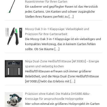
Rasentrimmer für Ihren Garten
Ein sauberer und gepflegter Rasen ist das Herzstück
jedes Gartens. Um Kanten und schwer zugängliche
Stellen Ihres Rasens perfekt zu
[…]
Mossy Oak 3-in-1 Klappsäge: Vielseitigkeit und
Präzision für Ihre Gartenarbeit
Die Mossy Oak 3-in-1 Klappsäge ist ein vielseitiges und
kompaktes Werkzeug, das in keinem Garten fehlen
sollte. Ob Sie Bäume
[…]
Ninja Dual-Zone Heißluftfritteuse [AF300EU] – Energie
sparen und vielseitig kochen
Heißluftfritteusen erfreuen sich immer größerer
Beliebtheit, und die Ninja Dual-Zone Heißluftfritteuse
[AF300EU] hebt das Erlebnis mit
[…]
Präzision ohne Kabel: Die Makita DHS680 Akku-
Kreissäge für anspruchsvolle Holzprojekte
Wer schon einmal ein größeres Holzprojekt im Garten