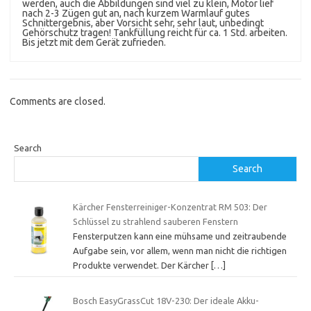
werden, auch die Abbildungen sind viel zu klein, Motor lief
nach 2-3 Zügen gut an, nach kurzem Warmlauf gutes
Schnittergebnis, aber Vorsicht sehr, sehr laut, unbedingt
Gehörschutz tragen! Tankfüllung reicht für ca. 1 Std. arbeiten.
Bis jetzt mit dem Gerät zufrieden.
Comments are closed.
Search
Search
Kärcher Fensterreiniger-Konzentrat RM 503: Der
Schlüssel zu strahlend sauberen Fenstern
Fensterputzen kann eine mühsame und zeitraubende
Aufgabe sein, vor allem, wenn man nicht die richtigen
Produkte verwendet. Der Kärcher
[…]
Bosch EasyGrassCut 18V-230: Der ideale Akku-