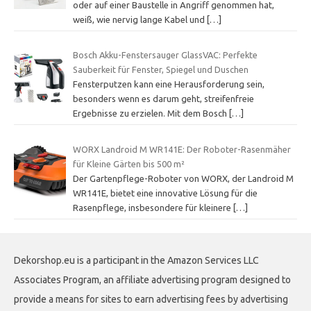
oder auf einer Baustelle in Angriff genommen hat,
weiß, wie nervig lange Kabel und
[…]
Bosch Akku-Fenstersauger GlassVAC: Perfekte
Sauberkeit für Fenster, Spiegel und Duschen
Fensterputzen kann eine Herausforderung sein,
besonders wenn es darum geht, streifenfreie
Ergebnisse zu erzielen. Mit dem Bosch
[…]
WORX Landroid M WR141E: Der Roboter-Rasenmäher
für Kleine Gärten bis 500 m²
Der Gartenpflege-Roboter von WORX, der Landroid M
WR141E, bietet eine innovative Lösung für die
Rasenpflege, insbesondere für kleinere
[…]
Dekorshop.eu is a participant in the Amazon Services LLC
Associates Program, an affiliate advertising program designed to
provide a means for sites to earn advertising fees by advertising