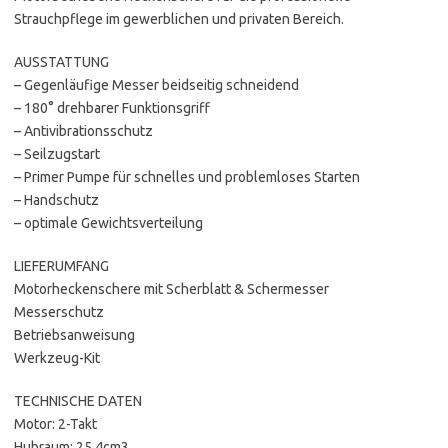
Strauchpflege im gewerblichen und privaten Bereich.
AUSSTATTUNG
– Gegenläufige Messer beidseitig schneidend
– 180° drehbarer Funktionsgriff
– Antivibrationsschutz
– Seilzugstart
– Primer Pumpe für schnelles und problemloses Starten
– Handschutz
– optimale Gewichtsverteilung
LIEFERUMFANG
Motorheckenschere mit Scherblatt & Schermesser
Messerschutz
Betriebsanweisung
Werkzeug-Kit
TECHNISCHE DATEN
Motor: 2-Takt
Hubraum: 25,4cm3