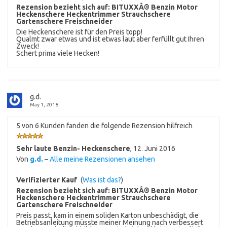
Rezension bezieht sich auf:
BITUXXÂ® Benzin Motor
Heckenschere Heckentrimmer Strauchschere
Gartenschere Freischneider
Die Heckenschere ist für den Preis topp!
Qualmt zwar etwas und ist etwas laut aber ferfüllt gut Ihren
Zweck!
Schert prima viele Hecken!
g.d.
May 1, 2018
5 von 6 Kunden fanden die folgende Rezension hilfreich
Sehr laute Benzin- Heckenschere
,
12. Juni 2016
Von
g.d.
–
Alle meine Rezensionen ansehen
Verifizierter Kauf
(
Was ist das?
)
Rezension bezieht sich auf:
BITUXXÂ® Benzin Motor
Heckenschere Heckentrimmer Strauchschere
Gartenschere Freischneider
Preis passt, kam in einem soliden Karton unbeschädigt, die
Betriebsanleitung müsste meiner Meinung nach verbessert