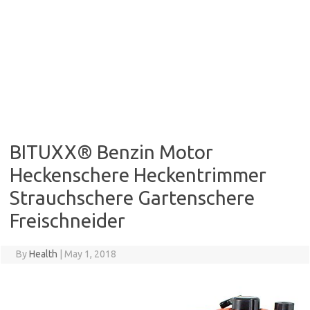
BITUXX® Benzin Motor
Heckenschere Heckentrimmer
Strauchschere Gartenschere
Freischneider
By
Health
|
May 1, 2018