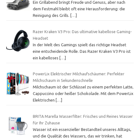
Ein Grillabend bringt Freude und Genuss, aber nach
dem Festmahl bleibt oft eine Herausforderung: die
Reinigung des Grills.
[…]
Razer Kraken V3 Pro: Das ultimative kabellose Gaming-
Headset
In der Welt des Gamings spielt das richtige Headset
eine entscheidende Rolle. Das Razer Kraken V3 Pro ist
ein kabelloses
[…]
PowerLix Elektrischer Milchaufschäumer: Perfekter
Milchschaum in Sekundenschnelle
Milchschaum ist der Schlüssel zu einem perfekten Latte,
Cappuccino oder heißer Schokolade. Mit dem PowerLix
Elektrischen
[…]
BRITA Marella Wasserfilter: Frisches und Reines Wasser
für Ihr Zuhause
Wasser ist ein essenzieller Bestandteil unseres Alltags,
und die Qualität des Wassers, das wir trinken, hat