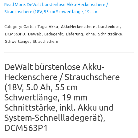
Read More: DeWalt bürstenlose Akku-Heckenschere /
Strauchschere (18V, 55 cm Schwertlänge, 19… »
Category:
Garten
Tags:
Akku
,
AkkuHeckenschere
,
bürstenlose
,
DCM563PB
,
DeWalt
,
Ladegerät
,
Lieferung
,
ohne
,
Schnittstärke
,
Schwertlänge
,
Strauchschere
DeWalt bürstenlose Akku-
Heckenschere / Strauchschere
(18V, 5.0 Ah, 55 cm
Schwertlänge, 19 mm
Schnittstärke, inkl. Akku und
System-Schnellladegerät),
DCM563P1