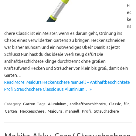
H
ec
ke
ns
chere Classic ist ein Meister, wenn es darum geht, Ordnung ins
Chaos eines verwilderten Gartens zu bringen. Heckenschneiden
war bisher mühsam und ein notwendiges Übel? Damit ist jetzt
Schluss! Nun hast du das ideale Werkzeug dafür! Die
antihaftbeschichtete Klinge durchtrennt ohne großen
Kraftaufwand Hecken und Sträucher von klein bis groß, damit dein
Garten…
Read More: Maidura Heckenschere manuell – Antihaftbeschichtete
Profi Strauchschere Classic aus Aluminium… »
Category:
Garten
Tags:
Aluminium
,
antihaftbeschichtete
,
Classic
,
für
,
Garten
,
Heckenschere
,
Maidura
,
manuell
,
Profi
,
Strauchschere