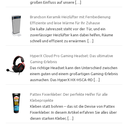
großen Einfluss auf unsere
[…]
Brandson Keramik-Heizlüfter mit Fernbedienung:
Effiziente und leise Wärme für Ihr Zuhause
Die kalte Jahreszeit steht vor der Tür, und ein
zuverlässiger Heizlüfter kann dabei helfen, Räume
schnell und effizient zu erwärmen.
[…]
HyperX Cloud Pro Gaming Headset: Das ultimative
Gaming-Erlebnis
Das richtige Headset kann den Unterschied zwischen
einem guten und einem großartigen Gaming-Erlebnis
ausmachen. Das HyperX HX-HSCA-RD
[…]
Pattex Fixierkleber: Der perfekte Helfer für alle
Klebeprojekte
Kleben statt bohren – das ist die Devise von Pattex
Fixierkleber. In diesem Artikel erfahren Sie alles über
diesen starken Kleber,
[…]