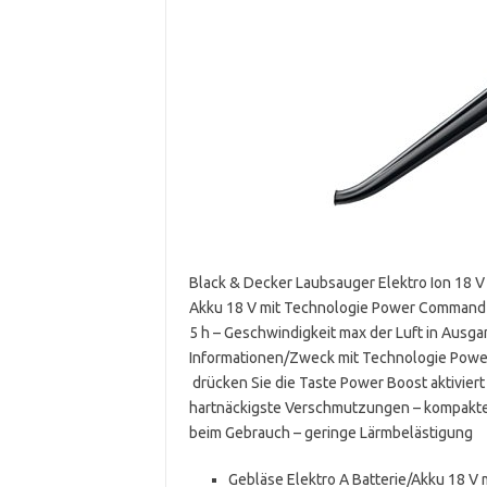
Black & Decker Laubsauger Elektro Ion 18 
Akku 18 V mit Technologie Power Command – 
5 h – Geschwindigkeit max der Luft in Ausga
Informationen/Zweck mit Technologie Power
drücken Sie die Taste Power Boost aktiviert
hartnäckigste Verschmutzungen – kompakte
beim Gebrauch – geringe Lärmbelästigung
Gebläse Elektro A Batterie/Akku 18 V