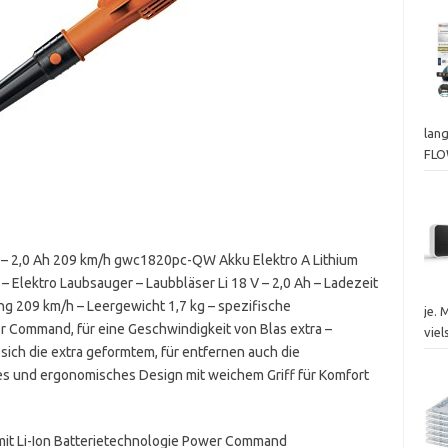
lan
FL
V – 2,0 Ah 209 km/h gwc1820pc-QW Akku Elektro A Lithium
Elektro Laubsauger – Laubbläser Li 18 V – 2,0 Ah – Ladezeit
ng 209 km/h – Leergewicht 1,7 kg – spezifische
je. 
 Command, für eine Geschwindigkeit von Blas extra –
viel
 sich die extra geformtem, für entfernen auch die
s und ergonomisches Design mit weichem Griff für Komfort
 mit Li-Ion Batterietechnologie Power Command