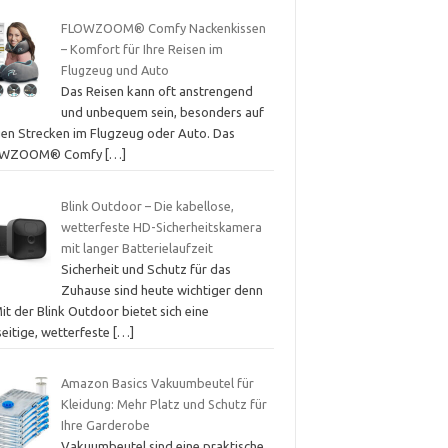
FLOWZOOM® Comfy Nackenkissen
– Komfort für Ihre Reisen im
Flugzeug und Auto
Das Reisen kann oft anstrengend
und unbequem sein, besonders auf
gen Strecken im Flugzeug oder Auto. Das
OWZOOM® Comfy
[…]
Blink Outdoor – Die kabellose,
wetterfeste HD-Sicherheitskamera
mit langer Batterielaufzeit
Sicherheit und Schutz für das
Zuhause sind heute wichtiger denn
Mit der Blink Outdoor bietet sich eine
seitige, wetterfeste
[…]
Amazon Basics Vakuumbeutel für
Kleidung: Mehr Platz und Schutz für
Ihre Garderobe
Vakuumbeutel sind eine praktische