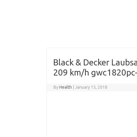
Black & Decker Laubsa
209 km/h gwc1820p
By
Health
|
January 15, 2018