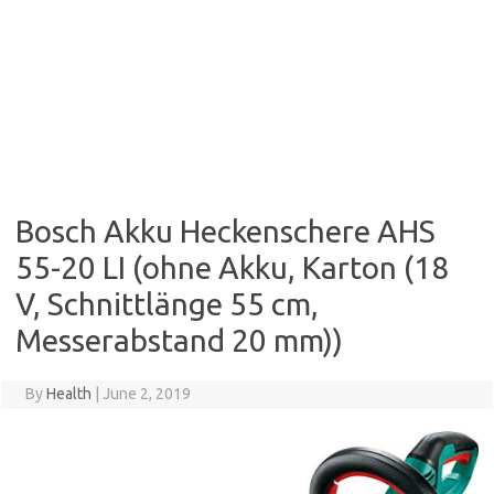
Bosch Akku Heckenschere AHS
55-20 LI (ohne Akku, Karton (18
V, Schnittlänge 55 cm,
Messerabstand 20 mm))
By
Health
|
June 2, 2019