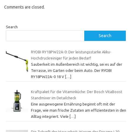
Comments are closed.
Search
Search
RYOBI RY18PW22A-0: Der leistungsstarke Akku-
Hochdruckreiniger für jeden Bedarf
Sauberkeit im Außenbereich ist wichtig, sei es auf der
Terrasse, im Garten oder beim Auto. Der RYOBI
RY18PW22A-0 18 V
[…]
Kraftpaket für die Vitaminküche: Der Bosch VitaBoost
Standmixer im Detailcheck
Eine ausgewogene Ernährung beginnt oft mit der
Frage, wie man frische Zutaten am effizientesten in den
Alltag integriert. Viele
[…]
Die Zukunft der Hausarbeit: Warum der Dreame L20