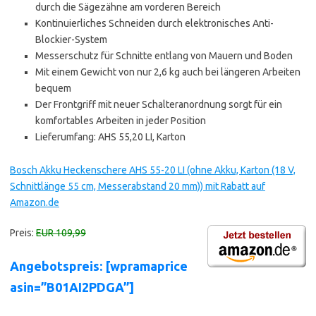
durch die Sägezähne am vorderen Bereich
Kontinuierliches Schneiden durch elektronisches Anti-
Blockier-System
Messerschutz für Schnitte entlang von Mauern und Boden
Mit einem Gewicht von nur 2,6 kg auch bei längeren Arbeiten
bequem
Der Frontgriff mit neuer Schalteranordnung sorgt für ein
komfortables Arbeiten in jeder Position
Lieferumfang: AHS 55,20 LI, Karton
Bosch Akku Heckenschere AHS 55-20 LI (ohne Akku, Karton (18 V,
Schnittlänge 55 cm, Messerabstand 20 mm)) mit Rabatt auf
Amazon.de
Preis:
EUR 109,99
Angebotspreis: [wpramaprice
asin=”B01AI2PDGA”]