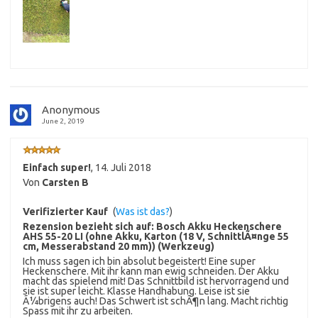
Anonymous
June 2, 2019
Einfach super!
,
14. Juli 2018
Von
Carsten B
Verifizierter Kauf
(
Was ist das?
)
Rezension bezieht sich auf:
Bosch Akku Heckenschere
AHS 55-20 LI (ohne Akku, Karton (18 V, SchnittlÃ¤nge 55
cm, Messerabstand 20 mm)) (Werkzeug)
Ich muss sagen ich bin absolut begeistert! Eine super
Heckenschere. Mit ihr kann man ewig schneiden. Der Akku
macht das spielend mit! Das Schnittbild ist hervorragend und
sie ist super leicht. Klasse Handhabung. Leise ist sie
Ã¼brigens auch! Das Schwert ist schÃ¶n lang. Macht richtig
Spass mit ihr zu arbeiten.