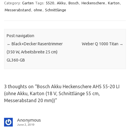
Category:
Garten
Tags:
5520
,
Akku
,
Bosch
,
Heckenschere
,
Karton
,
Messerabstand
,
ohne
,
Schnittlänge
Post navigation
←
Black+Decker Rasentrimmer
Weber Q 1000 Titan
→
(350 W, Arbeitsbreite 25 cm)
GL360-GB
3 thoughts on “
Bosch Akku Heckenschere AHS 55-20 LI
(ohne Akku, Karton (18 V, Schnittlänge 55 cm,
Messerabstand 20 mm))
”
Anonymous
June 2, 2019