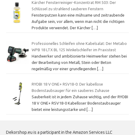
Kärcher Fensterreiniger-Konzentrat RM 503: Der
Schlüssel zu strahlend sauberen Fenstern
Fensterputzen kann eine mühsame und zeitraubende
Aufgabe sein, vor allem, wenn man nicht die richtigen
Produkte verwendet. Der Kärcher
[…]
Professionelles Schleifen ohne Kabelsalat: Der Metabo
WPB 18 LTX BL 125 Winkelschleifer im Praxistest
Handwerker und ambitionierte Heimwerker stehen bei
der Bearbeitung von Metall, Stein oder Beton
regelmäßig vor einer grundlegenden
[…]
RYOBI 18 V ONE+ RSV18-0: Der kabellose
Bodenstaubsauger für ein sauberes Zuhause
Sauberkeit ist in jedem Zuhause wichtig, und der RYOBI
18 V ONE+ RSV18-0 Kabelloser Bodenstaubsauger
bietet eine leistungsstarke und
[…]
Dekorshop.eu is a participant in the Amazon Services LLC