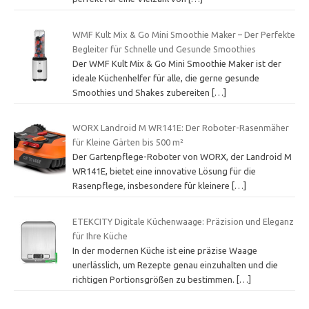
WMF Kult Mix & Go Mini Smoothie Maker – Der Perfekte
Begleiter für Schnelle und Gesunde Smoothies
Der WMF Kult Mix & Go Mini Smoothie Maker ist der
ideale Küchenhelfer für alle, die gerne gesunde
Smoothies und Shakes zubereiten
[…]
WORX Landroid M WR141E: Der Roboter-Rasenmäher
für Kleine Gärten bis 500 m²
Der Gartenpflege-Roboter von WORX, der Landroid M
WR141E, bietet eine innovative Lösung für die
Rasenpflege, insbesondere für kleinere
[…]
ETEKCITY Digitale Küchenwaage: Präzision und Eleganz
für Ihre Küche
In der modernen Küche ist eine präzise Waage
unerlässlich, um Rezepte genau einzuhalten und die
richtigen Portionsgrößen zu bestimmen.
[…]