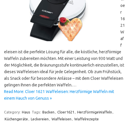
oe
r
16
21
W
af
f
eleisen ist die perfekte Lösung für alle, die köstliche, herzförmige
Waffeln zubereiten möchten. Mit einer Leistung von 930 Watt und
der Möglichkeit, die Bräunungsstufe kontinuierlich einzustellen, ist
dieses Waffeleisen ideal für jede Gelegenheit. Ob zum Frühstück,
als Snack oder für besondere Anlässe – mit dem Cloer Waffeleisen
gelingen Ihnen die perfekten Waffeln.…
Read More: Cloer 1621 Waffeleisen: Herzförmige Waffeln mit
einem Hauch von Genuss »
Category:
Haus
Tags:
Backen
,
Cloer1621
,
HerzförmigeWaffeln
,
Küchengeräte
,
Leckereien
,
Waffeleisen
,
Waffelrezepte