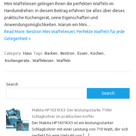
Mini Waffeleisen gelingen Ihnen die perfekten Waffeln im
Handumdrehen. In diesem Beitrag erfahren Sie alles über dieses
praktische Küchengerät, seine Eigenschaften und
Anwendungsmöglichkeiten. Warum ein Mini…
Read More: Bestron Mini Waffeleisen: Perfekte Waffeln für jede
Gelegenheit »
Category:
Haus
Tags:
Backen
,
Bestron
,
Essen
,
Kochen
,
Küchengeräte
,
Waffeleisen
,
Waffeln
Search
Search
Makita HP1631KX3: Der leistungsstarke 710W
Schlagbohrer im praktischen Koffer
Der Makita HP1631KX3 ist ein leistungsstarker
Schlagbohrer mit einer Leistung von 710 Watt, der sich
perfekt für eine Vielzahl von
[…]