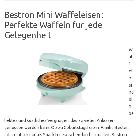
Bestron Mini Waffeleisen:
Perfekte Waffeln für jede
Gelegenheit
W
af
f
el
n
si
nd
ei
n
be
liebtes und köstliches Vergnügen, das zu vielen Anlässen
genossen werden kann. Ob zu Geburtstagsfeiern, Familienfesten
oder einfach nur als Snack für zwischendurch – mit dem Bestron