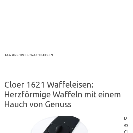
TAG ARCHIVES:
WAFFELEISEN
Cloer 1621 Waffeleisen:
Herzförmige Waffeln mit einem
Hauch von Genuss
D
as
Cl