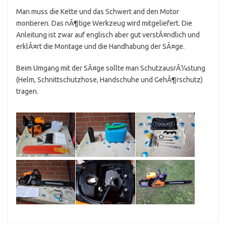
Man muss die Kette und das Schwert and den Motor
montieren. Das nÃ¶tige Werkzeug wird mitgeliefert. Die
Anleitung ist zwar auf englisch aber gut verstÃ¤ndlich und
erklÃ¤rt die Montage und die Handhabung der SÃ¤ge.
Beim Umgang mit der SÃ¤ge sollte man SchutzausrÃ¼stung
(Helm, Schnittschutzhose, Handschuhe und GehÃ¶rschutz)
tragen.