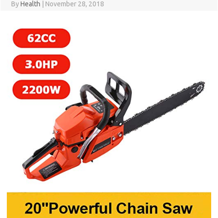
By
Health
|
November 28, 2018