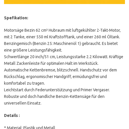
Spefikation:
Motorsäge Bezin 62 cm³ Hubraum mit luftgekühlter 2-Takt-Motor,
mit 2 Tanke, einer 550 ml Kraftstofftank, und einer 260 ml Öltank.
Benzingemisch (Benzin 25: Maschinenöl 1) gebraucht. Es bietet
eine größere Leistungsfähigkeit.
Schwertlänge 20 inch/51 cm, Leistungsstarke 2.2 Kilowatt. Kräftige
Metall Zackenleiste für optimalen Halt im Werkstück.
Automatische Kettenbremse, blitzschnell. Handschutz vor dem
Rückschlag, ergonomischer Handgriff, ermüdungsfrei und
komfortabel zu tragen.
Leichtstart durch Federunterstützung und Primer Vergaser.
Robuste und doch handliche Benzin-Kettensäge für den
universellen Einsatz.
Details :
* Material: Plastik und Metall