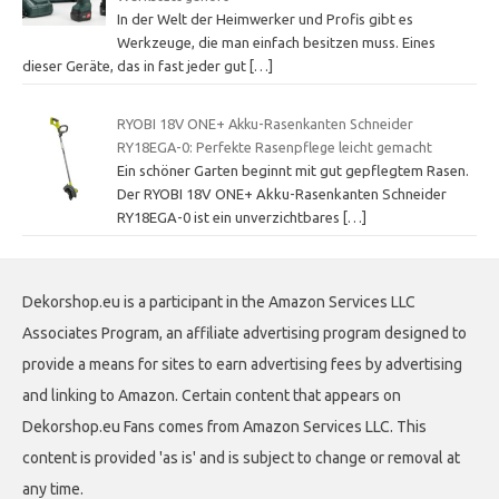
In der Welt der Heimwerker und Profis gibt es
Werkzeuge, die man einfach besitzen muss. Eines
dieser Geräte, das in fast jeder gut
[…]
RYOBI 18V ONE+ Akku-Rasenkanten Schneider
RY18EGA-0: Perfekte Rasenpflege leicht gemacht
Ein schöner Garten beginnt mit gut gepflegtem Rasen.
Der RYOBI 18V ONE+ Akku-Rasenkanten Schneider
RY18EGA-0 ist ein unverzichtbares
[…]
Dekorshop.eu is a participant in the Amazon Services LLC
Associates Program, an affiliate advertising program designed to
provide a means for sites to earn advertising fees by advertising
and linking to Amazon. Certain content that appears on
Dekorshop.eu Fans comes from Amazon Services LLC. This
content is provided 'as is' and is subject to change or removal at
any time.