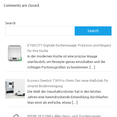
Comments are closed.
Search
Search
ETEKCITY Digitale Küchenwaage: Präzision und Eleganz
für Ihre Küche
In der modernen Küche ist eine präzise Waage
unerlässlich, um Rezepte genau einzuhalten und die
richtigen Portionsgrößen zu bestimmen.
[…]
Ecovacs Deebot T30 Pro Omni: Der neue Maßstab für
smarte Bodenreinigung
Die Welt der Haushaltsroboter hat in den letzten
Jahren eine beeindruckende Entwicklung durchlaufen.
Was einst als einfache, etwas
[…]
RYOBI 18 V ONE+ Akku-Nass- und Trockensauger