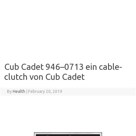
Cub Cadet 946–0713 ein cable-
clutch von Cub Cadet
By
Health
|
February 20, 2019