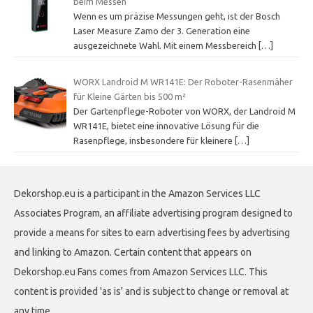
beim Messen
Wenn es um präzise Messungen geht, ist der Bosch
Laser Measure Zamo der 3. Generation eine
ausgezeichnete Wahl. Mit einem Messbereich
[…]
WORX Landroid M WR141E: Der Roboter-Rasenmäher
für Kleine Gärten bis 500 m²
Der Gartenpflege-Roboter von WORX, der Landroid M
WR141E, bietet eine innovative Lösung für die
Rasenpflege, insbesondere für kleinere
[…]
Dekorshop.eu is a participant in the Amazon Services LLC
Associates Program, an affiliate advertising program designed to
provide a means for sites to earn advertising fees by advertising
and linking to Amazon. Certain content that appears on
Dekorshop.eu Fans comes from Amazon Services LLC. This
content is provided 'as is' and is subject to change or removal at
any time.