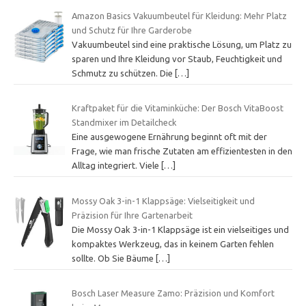
Amazon Basics Vakuumbeutel für Kleidung: Mehr Platz
und Schutz für Ihre Garderobe
Vakuumbeutel sind eine praktische Lösung, um Platz zu
sparen und Ihre Kleidung vor Staub, Feuchtigkeit und
Schmutz zu schützen. Die
[…]
Kraftpaket für die Vitaminküche: Der Bosch VitaBoost
Standmixer im Detailcheck
Eine ausgewogene Ernährung beginnt oft mit der
Frage, wie man frische Zutaten am effizientesten in den
Alltag integriert. Viele
[…]
Mossy Oak 3-in-1 Klappsäge: Vielseitigkeit und
Präzision für Ihre Gartenarbeit
Die Mossy Oak 3-in-1 Klappsäge ist ein vielseitiges und
kompaktes Werkzeug, das in keinem Garten fehlen
sollte. Ob Sie Bäume
[…]
Bosch Laser Measure Zamo: Präzision und Komfort