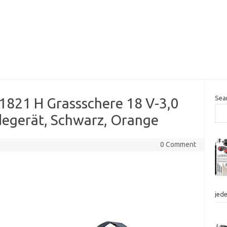
Sea
821 H Grassschere 18 V-3,0
egerät, Schwarz, Orange
0 Comment
jed