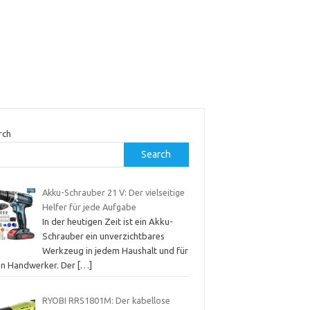
rch
Search
Akku-Schrauber 21 V: Der vielseitige
Helfer für jede Aufgabe
In der heutigen Zeit ist ein Akku-
Schrauber ein unverzichtbares
Werkzeug in jedem Haushalt und für
en Handwerker. Der
[…]
RYOBI RRS1801M: Der kabellose