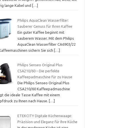
vig lange Kabel und
[…]
Philips AquaClean Wasserfilter:
Sauberer Genuss für Ihren Kaffee
Ein guter Kaffee beginnt mit
sauberem Wasser. Mit dem Philips
AquaClean Wasserfilter CA6903/22
 Kaffeemaschinen sichern Sie sich
[…]
Philips Senseo Original Plus
CSA210/60 – Die perfekte
Kaffeepadmaschine für zu Hause
Die Philips Senseo Original Plus
CSA210/60 Kaffeepadmaschine
gt die ideale Tasse Kaffee mit einem
pfdruck zu Ihnen nach Hause.
[…]
ETEKCITY Digitale Küchenwaage:
Präzision und Eleganz für Ihre Küche
In der modernen Küche ist eine