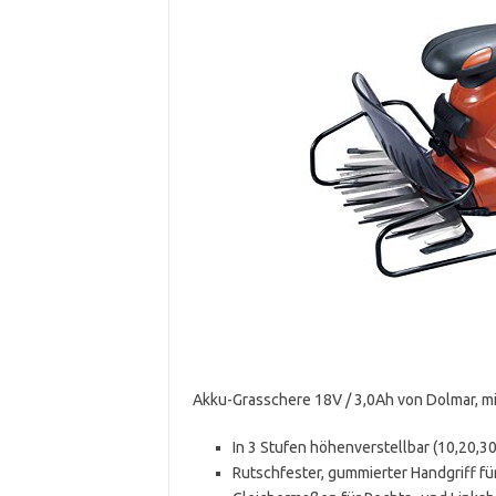
Akku-Grasschere 18V / 3,0Ah von Dolmar, m
In 3 Stufen höhenverstellbar (10,20,3
Rutschfester, gummierter Handgriff f