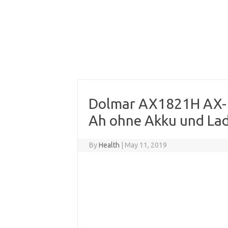
Dolmar AX1821H AX-1
Ah ohne Akku und Lad
By
Health
|
May 11, 2019