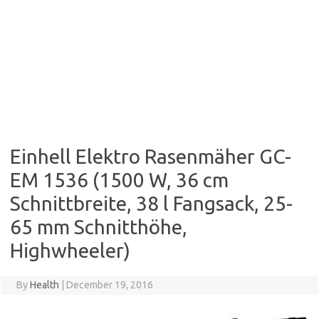
Einhell Elektro Rasenmäher GC-
EM 1536 (1500 W, 36 cm
Schnittbreite, 38 l Fangsack, 25-
65 mm Schnitthöhe,
Highwheeler)
By
Health
|
December 19, 2016