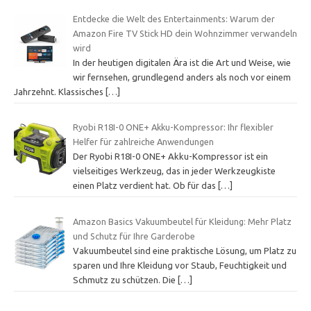
Entdecke die Welt des Entertainments: Warum der
Amazon Fire TV Stick HD dein Wohnzimmer verwandeln
wird
In der heutigen digitalen Ära ist die Art und Weise, wie
wir fernsehen, grundlegend anders als noch vor einem
Jahrzehnt. Klassisches
[…]
Ryobi R18I-0 ONE+ Akku-Kompressor: Ihr flexibler
Helfer für zahlreiche Anwendungen
Der Ryobi R18I-0 ONE+ Akku-Kompressor ist ein
vielseitiges Werkzeug, das in jeder Werkzeugkiste
einen Platz verdient hat. Ob für das
[…]
Amazon Basics Vakuumbeutel für Kleidung: Mehr Platz
und Schutz für Ihre Garderobe
Vakuumbeutel sind eine praktische Lösung, um Platz zu
sparen und Ihre Kleidung vor Staub, Feuchtigkeit und
Schmutz zu schützen. Die
[…]