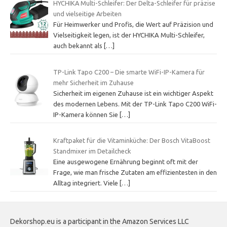
HYCHIKA Multi-Schleifer: Der Delta-Schleifer für präzise
und vielseitige Arbeiten
Für Heimwerker und Profis, die Wert auf Präzision und
Vielseitigkeit legen, ist der HYCHIKA Multi-Schleifer,
auch bekannt als
[…]
TP-Link Tapo C200 – Die smarte WiFi-IP-Kamera für
mehr Sicherheit im Zuhause
Sicherheit im eigenen Zuhause ist ein wichtiger Aspekt
des modernen Lebens. Mit der TP-Link Tapo C200 WiFi-
IP-Kamera können Sie
[…]
Kraftpaket für die Vitaminküche: Der Bosch VitaBoost
Standmixer im Detailcheck
Eine ausgewogene Ernährung beginnt oft mit der
Frage, wie man frische Zutaten am effizientesten in den
Alltag integriert. Viele
[…]
Dekorshop.eu is a participant in the Amazon Services LLC