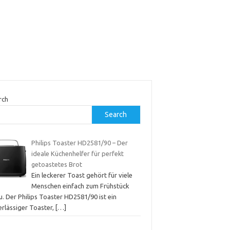
rch
Search
Philips Toaster HD2581/90 – Der
ideale Küchenhelfer für perfekt
getoastetes Brot
Ein leckerer Toast gehört für viele
Menschen einfach zum Frühstück
. Der Philips Toaster HD2581/90 ist ein
erlässiger Toaster,
[…]