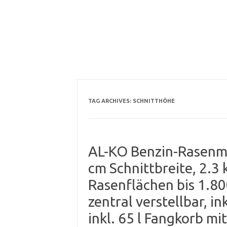
TAG ARCHIVES:
SCHNITTHÖHE
AL-KO Benzin-Rasenmä
cm Schnittbreite, 2.3
Rasenflächen bis 1.80
zentral verstellbar, in
inkl. 65 l Fangkorb mi