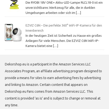
Die RYOBI 18V ONE+ Akku-LED-Lampe RLCL18-0 ist ein
unverzichtbares Werkzeug für alle, die in dunklen
Umgebungen arbeiten oder sich im
[…]
EZVIZ C6N – Die perfekte 360° WiFi-IP-Kamera für den
Innenbereich
In der heutigen Zeit ist Sicherheit zu Hause ein großes
Anliegen für viele Menschen. Die EZVIZ C6N WiFi-IP-
Kamera bietet eine
[…]
Dekorshop.eu is a participant in the Amazon Services LLC
Associates Program, an affiliate advertising program designed to
provide a means for sites to earn advertising fees by advertising
and linking to Amazon. Certain content that appears on
Dekorshop.eu Fans comes from Amazon Services LLC. This
content is provided 'as is' and is subject to change or removal at
any time.