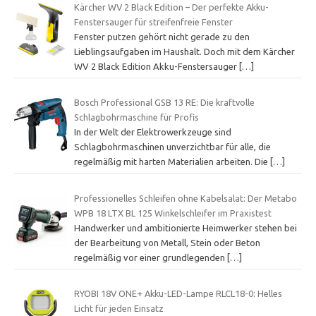
Kärcher WV 2 Black Edition – Der perfekte Akku-
Fenstersauger für streifenfreie Fenster
Fenster putzen gehört nicht gerade zu den
Lieblingsaufgaben im Haushalt. Doch mit dem Kärcher
WV 2 Black Edition Akku-Fenstersauger
[…]
Bosch Professional GSB 13 RE: Die kraftvolle
Schlagbohrmaschine für Profis
In der Welt der Elektrowerkzeuge sind
Schlagbohrmaschinen unverzichtbar für alle, die
regelmäßig mit harten Materialien arbeiten. Die
[…]
Professionelles Schleifen ohne Kabelsalat: Der Metabo
WPB 18 LTX BL 125 Winkelschleifer im Praxistest
Handwerker und ambitionierte Heimwerker stehen bei
der Bearbeitung von Metall, Stein oder Beton
regelmäßig vor einer grundlegenden
[…]
RYOBI 18V ONE+ Akku-LED-Lampe RLCL18-0: Helles
Licht für jeden Einsatz