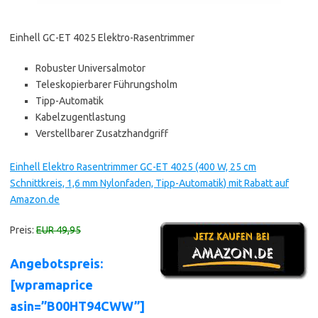
Einhell GC-ET 4025 Elektro-Rasentrimmer
Robuster Universalmotor
Teleskopierbarer Führungsholm
Tipp-Automatik
Kabelzugentlastung
Verstellbarer Zusatzhandgriff
Einhell Elektro Rasentrimmer GC-ET 4025 (400 W, 25 cm
Schnittkreis, 1,6 mm Nylonfaden, Tipp-Automatik) mit Rabatt auf
Amazon.de
Preis:
EUR 49,95
Angebotspreis:
[wpramaprice
asin=”B00HT94CWW”]