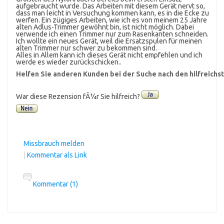
aufgebraucht wurde. Das Arbeiten mit diesem Gerät nervt so,
dass man leicht in Versuchung kommen kann, es in die Ecke zu
werfen. Ein zügiges Arbeiten, wie ich es von meinem 25 Jahre
alten Adlus-Trimmer gewöhnt bin, ist nicht möglich. Dabei
verwende ich einen Trimmer nur zum Rasenkanten schneiden.
Ich wollte ein neues Gerät, weil die Ersatzspulen für meinen
alten Trimmer nur schwer zu bekommen sind.
Alles in Allem kann ich dieses Gerät nicht empfehlen und ich
werde es wieder zurückschicken..
Helfen Sie anderen Kunden bei der Suche nach den hilfreich
War diese Rezension fÃ¼r Sie hilfreich?
Missbrauch melden
|
Kommentar als Link
Kommentar (1)