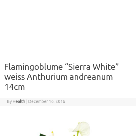
Flamingoblume “Sierra White”
weiss Anthurium andreanum
14cm
By
Health
|
December 16, 2016