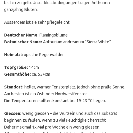
bis hin zu gelb. Unter Idealbedingungen tragen Anthurien
ganzjährig Blüten.
Ausserdem ist sie sehr pflegeleicht
Deutscher Name:
Flamingoblume
Botanischer Name:
Anthurium andreanum “Sierra White”
Heimat:
tropische Regenwälder
Topfgröße:
14cm
Gesamthöhe:
ca. 55+cm
Standort:
heller, warmer Fensterplatz, jedoch ohne pralle Sonne.
Am besten ist ein Ost- oder Nordwestfenster
Die Temperaturen sollten konstant bei 19-23 °C liegen.
Giessen:
wenig giessen – die Wurzeln und auch das Substrat
beginnen zu faulen, wenn zu viel Feuchtigkeit herrscht.
Daher maximal 1x Mal pro Woche ein wenig giessen.