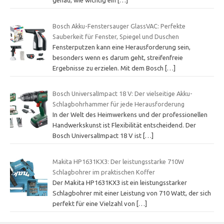
genau, wie wichtig ein
[…]
Bosch Akku-Fenstersauger GlassVAC: Perfekte
Sauberkeit für Fenster, Spiegel und Duschen
Fensterputzen kann eine Herausforderung sein,
besonders wenn es darum geht, streifenfreie
Ergebnisse zu erzielen. Mit dem Bosch
[…]
Bosch UniversalImpact 18 V: Der vielseitige Akku-
Schlagbohrhammer für jede Herausforderung
In der Welt des Heimwerkens und der professionellen
Handwerkskunst ist Flexibilität entscheidend. Der
Bosch UniversalImpact 18 V ist
[…]
Makita HP1631KX3: Der leistungsstarke 710W
Schlagbohrer im praktischen Koffer
Der Makita HP1631KX3 ist ein leistungsstarker
Schlagbohrer mit einer Leistung von 710 Watt, der sich
perfekt für eine Vielzahl von
[…]