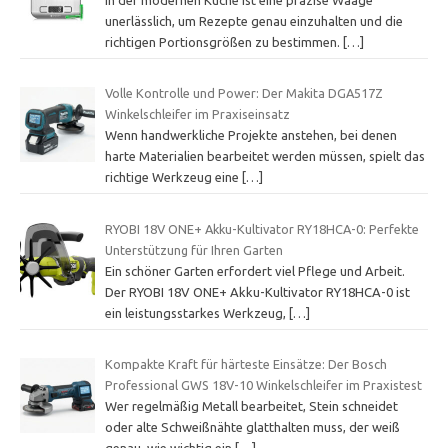
unerlässlich, um Rezepte genau einzuhalten und die
richtigen Portionsgrößen zu bestimmen.
[…]
Volle Kontrolle und Power: Der Makita DGA517Z
Winkelschleifer im Praxiseinsatz
Wenn handwerkliche Projekte anstehen, bei denen
harte Materialien bearbeitet werden müssen, spielt das
richtige Werkzeug eine
[…]
RYOBI 18V ONE+ Akku-Kultivator RY18HCA-0: Perfekte
Unterstützung für Ihren Garten
Ein schöner Garten erfordert viel Pflege und Arbeit.
Der RYOBI 18V ONE+ Akku-Kultivator RY18HCA-0 ist
ein leistungsstarkes Werkzeug,
[…]
Kompakte Kraft für härteste Einsätze: Der Bosch
Professional GWS 18V-10 Winkelschleifer im Praxistest
Wer regelmäßig Metall bearbeitet, Stein schneidet
oder alte Schweißnähte glatthalten muss, der weiß