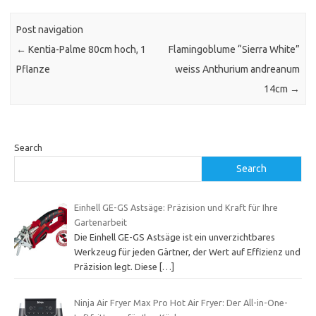
Post navigation
←
Kentia-Palme 80cm hoch, 1
Flamingoblume “Sierra White”
Pflanze
weiss Anthurium andreanum
14cm
→
Search
Search
Einhell GE-GS Astsäge: Präzision und Kraft für Ihre
Gartenarbeit
Die Einhell GE-GS Astsäge ist ein unverzichtbares
Werkzeug für jeden Gärtner, der Wert auf Effizienz und
Präzision legt. Diese
[…]
Ninja Air Fryer Max Pro Hot Air Fryer: Der All-in-One-