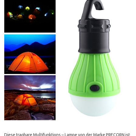
Diese tragbare Multifunktions – Lampe von der Marke PRECORN ist