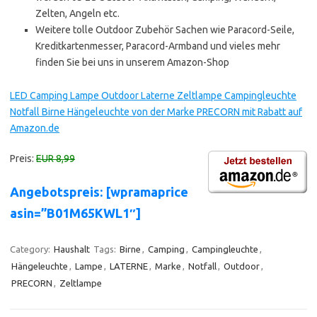
Zelten, Angeln etc.
Weitere tolle Outdoor Zubehör Sachen wie Paracord-Seile,
Kreditkartenmesser, Paracord-Armband und vieles mehr
finden Sie bei uns in unserem Amazon-Shop
LED Camping Lampe Outdoor Laterne Zeltlampe Campingleuchte
Notfall Birne Hängeleuchte von der Marke PRECORN mit Rabatt auf
Amazon.de
Preis:
EUR 8,99
Angebotspreis: [wpramaprice
asin=”B01M65KWL1″]
Category:
Haushalt
Tags:
Birne
,
Camping
,
Campingleuchte
,
Hängeleuchte
,
Lampe
,
LATERNE
,
Marke
,
Notfall
,
Outdoor
,
PRECORN
,
Zeltlampe