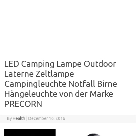
LED Camping Lampe Outdoor
Laterne Zeltlampe
Campingleuchte Notfall Birne
Hängeleuchte von der Marke
PRECORN
By
Health
|
December 16, 2016