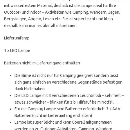
mit wasserfestem Material, deshalb ist die Lampe ideal für Ihre
Outdoor- und Indoor – Aktivitäten wie Camping, Wandern, Jagen,
Bergsteigen, Angeln, Lesen etc. Sie ist super leicht und klein
deshalb kann man es überall mitnehmen.
Lieferumfang:
1 x LED Lampe
Batterien nicht im Lieferumgang enthalten
Die Birne ist nicht nur für Camping geeignet sondern lässt
sich ganz einfach an verschiedene Gegenstände befestigen
dank Haltehaken
Die LED Lampe mit 3 verschiedenen Leuchtmodi – sehr hell –
etwas schwächer – blinken für z.b. Hilferuf beim Notfall
Für die Camping Lampe sind Batterien erforderlich: 3 x AAA-
Batterien (nicht im Lieferumfang enthalten)
Lampe ist super leicht und kann überall mitgenommen
werden ob zu Outdoor-Aktivitäten, Camping, Wandern,