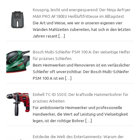
Knusprig, leicht und energiesparend: Der Ninja Airfryer
MAX PRO AF180EU Heißluftfritteuse im Alltagstest
Die Art und Weise, wie wir in unseren eigenen vier
Wänden Mahlzeiten zubereiten, hat sich in den letzten
Jahren rasant
[…]
Bosch Multi-Schleifer PSM 100 A: Der vielseitige Helfer
für präzises Schleifen
Beim Heimwerken und Renovieren ist ein verlässlicher
Schleifer oft unverzichtbar. Der Bosch Multi-Schleifer
PSM 100 A ist ein
[…]
Einhell TC-ID 550 E: Der kraftvolle Hammerbohrer für
präzises Arbeiten
Für ambitionierte Heimwerker und professionelle
Handwerker, die Wert auf Leistung und Vielseitigkeit
legen, ist der richtige Bohrer
[…]
Entdecke die Welt des Entertainments: Warum der