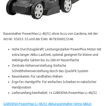
Rasenmäher PowerMax Li-40/32 ohne Accu von Gardena, mit der
Art-Nr.: 05033-55 und der EAN: 4078500025546
Hohe Durchzugskraft: Leistungsstarker PowerPlus Motor mit
extra langer Akku-Laufzeit, optimal geeignet für kleine und
mittelgroße Gärten bis zu 280 m² Rasenfläche
Zentrale Höhenverstellung: Einfache
Schnitthöhenverstellung durch das QuickFit System
Rasenkamm: Für randhahes Mähen
ErgoTec Handgriffe: Für einfaches Schieben in natürlicher
Handposition
Lieferumfang beinhaltet: 1x GARDENA PowerMax Li-40/32
GARDENA PowerMax Li-40/32 Akkurasenmäher (ohne Akku):