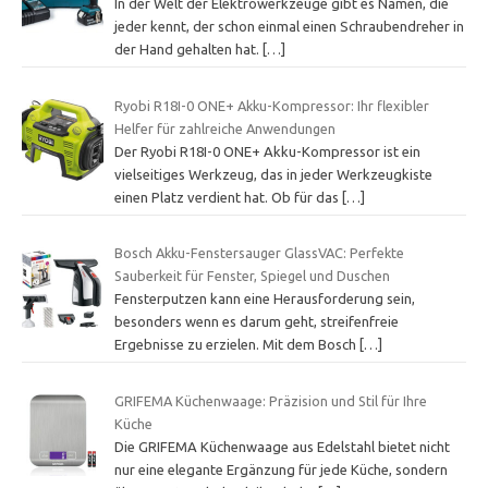
In der Welt der Elektrowerkzeuge gibt es Namen, die
jeder kennt, der schon einmal einen Schraubendreher in
der Hand gehalten hat.
[…]
Ryobi R18I-0 ONE+ Akku-Kompressor: Ihr flexibler
Helfer für zahlreiche Anwendungen
Der Ryobi R18I-0 ONE+ Akku-Kompressor ist ein
vielseitiges Werkzeug, das in jeder Werkzeugkiste
einen Platz verdient hat. Ob für das
[…]
Bosch Akku-Fenstersauger GlassVAC: Perfekte
Sauberkeit für Fenster, Spiegel und Duschen
Fensterputzen kann eine Herausforderung sein,
besonders wenn es darum geht, streifenfreie
Ergebnisse zu erzielen. Mit dem Bosch
[…]
GRIFEMA Küchenwaage: Präzision und Stil für Ihre
Küche
Die GRIFEMA Küchenwaage aus Edelstahl bietet nicht
nur eine elegante Ergänzung für jede Küche, sondern