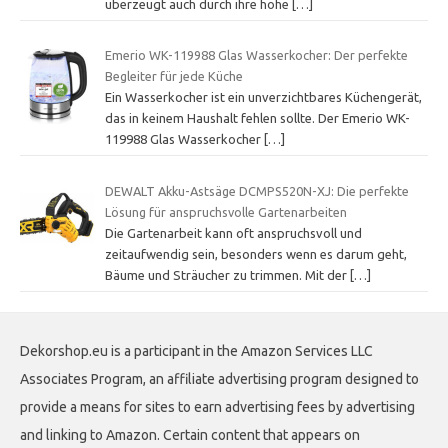
überzeugt auch durch ihre hohe
[…]
Emerio WK-119988 Glas Wasserkocher: Der perfekte
Begleiter für jede Küche
Ein Wasserkocher ist ein unverzichtbares Küchengerät,
das in keinem Haushalt fehlen sollte. Der Emerio WK-
119988 Glas Wasserkocher
[…]
DEWALT Akku-Astsäge DCMPS520N-XJ: Die perfekte
Lösung für anspruchsvolle Gartenarbeiten
Die Gartenarbeit kann oft anspruchsvoll und
zeitaufwendig sein, besonders wenn es darum geht,
Bäume und Sträucher zu trimmen. Mit der
[…]
Dekorshop.eu is a participant in the Amazon Services LLC
Associates Program, an affiliate advertising program designed to
provide a means for sites to earn advertising fees by advertising
and linking to Amazon. Certain content that appears on