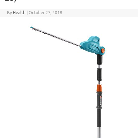
By
Health
|
October 27, 2018