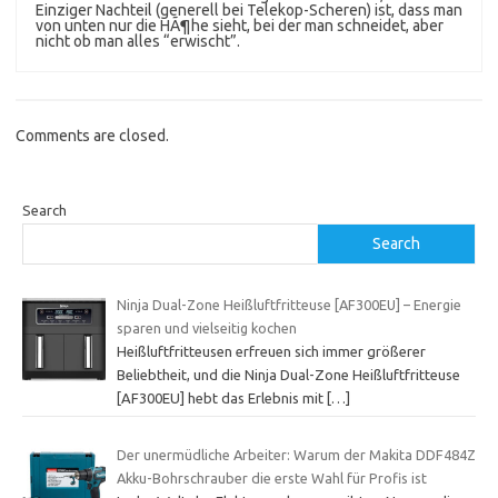
Einziger Nachteil (generell bei Telekop-Scheren) ist, dass man
von unten nur die HÃ¶he sieht, bei der man schneidet, aber
nicht ob man alles “erwischt”.
Comments are closed.
Search
Search
Ninja Dual-Zone Heißluftfritteuse [AF300EU] – Energie
sparen und vielseitig kochen
Heißluftfritteusen erfreuen sich immer größerer
Beliebtheit, und die Ninja Dual-Zone Heißluftfritteuse
[AF300EU] hebt das Erlebnis mit
[…]
Der unermüdliche Arbeiter: Warum der Makita DDF484Z
Akku-Bohrschrauber die erste Wahl für Profis ist