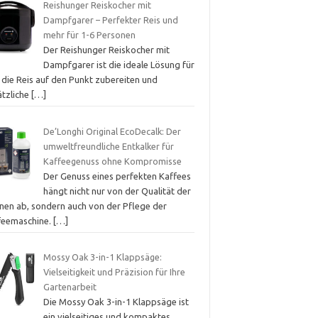
Reishunger Reiskocher mit
Dampfgarer – Perfekter Reis und
mehr für 1-6 Personen
Der Reishunger Reiskocher mit
Dampfgarer ist die ideale Lösung für
, die Reis auf den Punkt zubereiten und
ätzliche
[…]
De’Longhi Original EcoDecalk: Der
umweltfreundliche Entkalker für
Kaffeegenuss ohne Kompromisse
Der Genuss eines perfekten Kaffees
hängt nicht nur von der Qualität der
nen ab, sondern auch von der Pflege der
feemaschine.
[…]
Mossy Oak 3-in-1 Klappsäge:
Vielseitigkeit und Präzision für Ihre
Gartenarbeit
Die Mossy Oak 3-in-1 Klappsäge ist
ein vielseitiges und kompaktes