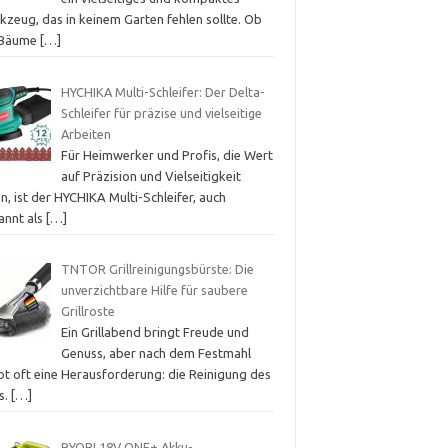
kzeug, das in keinem Garten fehlen sollte. Ob
 Bäume
[…]
HYCHIKA Multi-Schleifer: Der Delta-
Schleifer für präzise und vielseitige
Arbeiten
Für Heimwerker und Profis, die Wert
auf Präzision und Vielseitigkeit
n, ist der HYCHIKA Multi-Schleifer, auch
annt als
[…]
TNTOR Grillreinigungsbürste: Die
unverzichtbare Hilfe für saubere
Grillroste
Ein Grillabend bringt Freude und
Genuss, aber nach dem Festmahl
bt oft eine Herausforderung: die Reinigung des
ls.
[…]
RYOBI 18V ONE+ Akku-