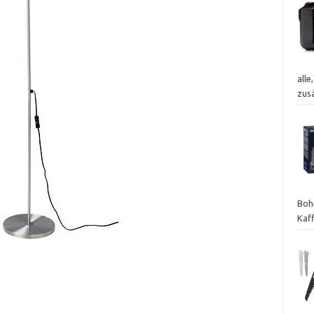
alle
zus
Boh
Kaf