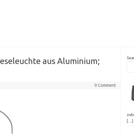
Sea
eseleuchte aus Aluminium;
0 Comment
zube
[…]