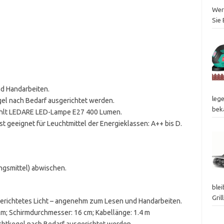
Wer
Sie
d Handarbeiten.
lege
el nach Bedarf ausgerichtet werden.
bek
fiehlt LEDARE LED-Lampe E27 400 Lumen.
t geeignet für Leuchtmittel der Energieklassen: A++ bis D.
ngsmittel) abwischen.
blei
Gril
Gerichtetes Licht – angenehm zum Lesen und Handarbeiten.
m; Schirmdurchmesser: 16 cm; Kabellänge: 1.4 m
chtkegel nach Bedarf ausgerichtet werden.