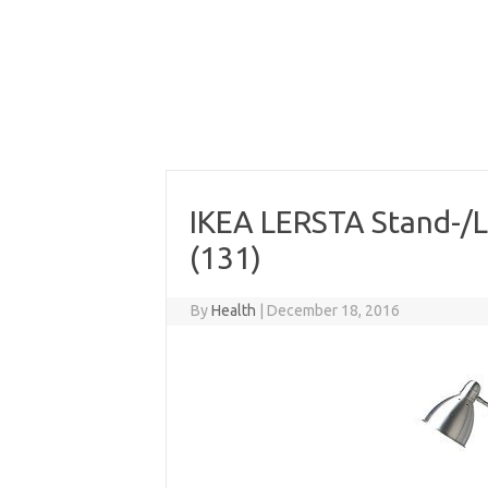
IKEA LERSTA Stand-/L
(131)
By
Health
|
December 18, 2016