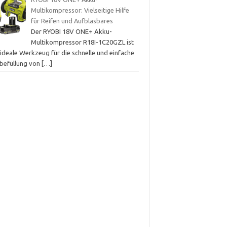
Multikompressor: Vielseitige Hilfe
für Reifen und Aufblasbares
Der RYOBI 18V ONE+ Akku-
Multikompressor R18I-1C20GZL ist
ideale Werkzeug für die schnelle und einfache
tbefüllung von
[…]