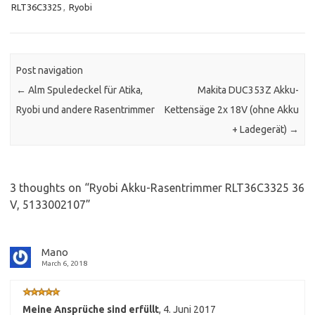
RLT36C3325
,
Ryobi
Post navigation
←
Alm Spuledeckel für Atika,
Makita DUC353Z Akku-
Ryobi und andere Rasentrimmer
Kettensäge 2x 18V (ohne Akku
+ Ladegerät)
→
3 thoughts on “
Ryobi Akku-Rasentrimmer RLT36C3325 36
V, 5133002107
”
Mano
March 6, 2018
Meine Ansprüche sind erfüllt
,
4. Juni 2017