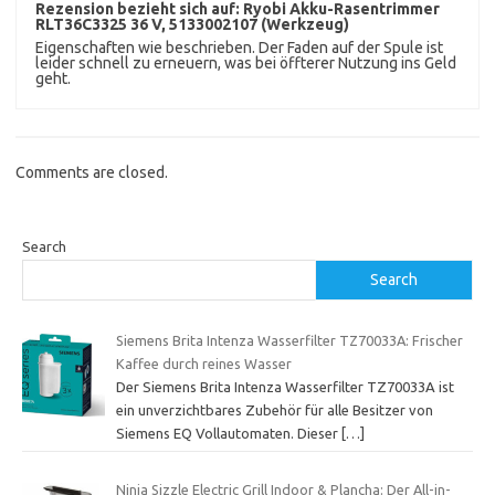
Rezension bezieht sich auf:
Ryobi Akku-Rasentrimmer
RLT36C3325 36 V, 5133002107 (Werkzeug)
Eigenschaften wie beschrieben. Der Faden auf der Spule ist
leider schnell zu erneuern, was bei öffterer Nutzung ins Geld
geht.
Comments are closed.
Search
Search
Siemens Brita Intenza Wasserfilter TZ70033A: Frischer
Kaffee durch reines Wasser
Der Siemens Brita Intenza Wasserfilter TZ70033A ist
ein unverzichtbares Zubehör für alle Besitzer von
Siemens EQ Vollautomaten. Dieser
[…]
Ninja Sizzle Electric Grill Indoor & Plancha: Der All-in-