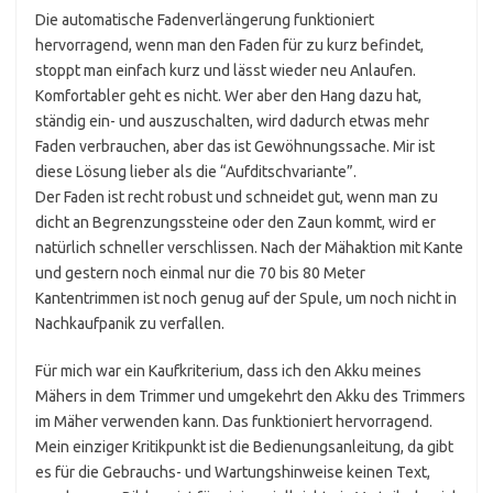
Die automatische Fadenverlängerung funktioniert
hervorragend, wenn man den Faden für zu kurz befindet,
stoppt man einfach kurz und lässt wieder neu Anlaufen.
Komfortabler geht es nicht. Wer aber den Hang dazu hat,
ständig ein- und auszuschalten, wird dadurch etwas mehr
Faden verbrauchen, aber das ist Gewöhnungssache. Mir ist
diese Lösung lieber als die “Aufditschvariante”.
Der Faden ist recht robust und schneidet gut, wenn man zu
dicht an Begrenzungssteine oder den Zaun kommt, wird er
natürlich schneller verschlissen. Nach der Mähaktion mit Kante
und gestern noch einmal nur die 70 bis 80 Meter
Kantentrimmen ist noch genug auf der Spule, um noch nicht in
Nachkaufpanik zu verfallen.
Für mich war ein Kaufkriterium, dass ich den Akku meines
Mähers in dem Trimmer und umgekehrt den Akku des Trimmers
im Mäher verwenden kann. Das funktioniert hervorragend.
Mein einziger Kritikpunkt ist die Bedienungsanleitung, da gibt
es für die Gebrauchs- und Wartungshinweise keinen Text,