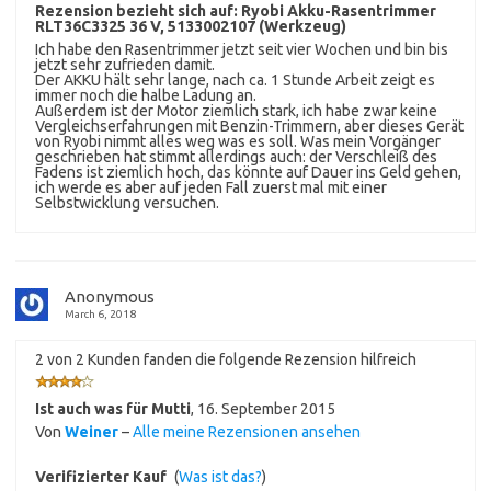
Rezension bezieht sich auf:
Ryobi Akku-Rasentrimmer
RLT36C3325 36 V, 5133002107 (Werkzeug)
Ich habe den Rasentrimmer jetzt seit vier Wochen und bin bis
jetzt sehr zufrieden damit.
Der AKKU hält sehr lange, nach ca. 1 Stunde Arbeit zeigt es
immer noch die halbe Ladung an.
Außerdem ist der Motor ziemlich stark, ich habe zwar keine
Vergleichserfahrungen mit Benzin-Trimmern, aber dieses Gerät
von Ryobi nimmt alles weg was es soll. Was mein Vorgänger
geschrieben hat stimmt allerdings auch: der Verschleiß des
Fadens ist ziemlich hoch, das könnte auf Dauer ins Geld gehen,
ich werde es aber auf jeden Fall zuerst mal mit einer
Selbstwicklung versuchen.
Anonymous
March 6, 2018
2 von 2 Kunden fanden die folgende Rezension hilfreich
Ist auch was für Mutti
,
16. September 2015
Von
Weiner
–
Alle meine Rezensionen ansehen
Verifizierter Kauf
(
Was ist das?
)