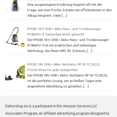
Eine ausgewogene Ernährung beginnt oft mit der
Frage, wie man frische Zutaten am effizientesten in den
Alltag integriert. Viele
[…]
RYOBI 18 V ONE+ Akku-Nass- und Trockensauger
R18WDV-0: Sauberkeit leicht gemacht
Der RYOBI 18 V ONE+ Akku-Nass- und Trockensauger
R18WDV-0 ist ein praktisches und vielseitiges
Werkzeug, das Ihnen hilft, Ihr Zuhause,
[…]
RYOBI 18V ONE+ Akku-Ventilator RF18-1C20GZL:
Frische Brise für jede Gelegenheit
Der RYOBI 18V ONE+ Akku-Ventilator RF18-1C20GZL
ist die perfekte Lösung, um an heißen Tagen eine
angenehme Abkühlung zu genießen.
[…]
Dekorshop.eu is a participant in the Amazon Services LLC
Associates Program, an affiliate advertising program designed to