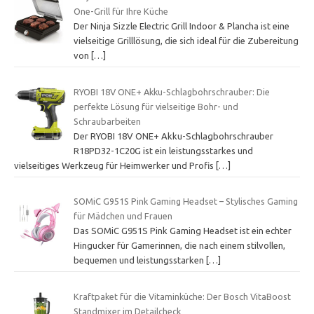
One-Grill für Ihre Küche
Der Ninja Sizzle Electric Grill Indoor & Plancha ist eine
vielseitige Grilllösung, die sich ideal für die Zubereitung
von
[…]
RYOBI 18V ONE+ Akku-Schlagbohrschrauber: Die
perfekte Lösung für vielseitige Bohr- und
Schraubarbeiten
Der RYOBI 18V ONE+ Akku-Schlagbohrschrauber
R18PD32-1C20G ist ein leistungsstarkes und
vielseitiges Werkzeug für Heimwerker und Profis
[…]
SOMiC G951S Pink Gaming Headset – Stylisches Gaming
für Mädchen und Frauen
Das SOMiC G951S Pink Gaming Headset ist ein echter
Hingucker für Gamerinnen, die nach einem stilvollen,
bequemen und leistungsstarken
[…]
Kraftpaket für die Vitaminküche: Der Bosch VitaBoost
Standmixer im Detailcheck