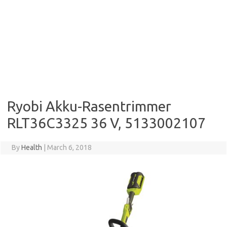
Ryobi Akku-Rasentrimmer
RLT36C3325 36 V, 5133002107
By
Health
|
March 6, 2018