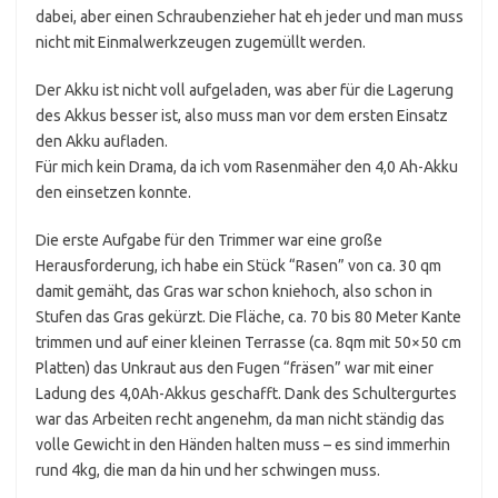
dabei, aber einen Schraubenzieher hat eh jeder und man muss
nicht mit Einmalwerkzeugen zugemüllt werden.
Der Akku ist nicht voll aufgeladen, was aber für die Lagerung
des Akkus besser ist, also muss man vor dem ersten Einsatz
den Akku aufladen.
Für mich kein Drama, da ich vom Rasenmäher den 4,0 Ah-Akku
den einsetzen konnte.
Die erste Aufgabe für den Trimmer war eine große
Herausforderung, ich habe ein Stück “Rasen” von ca. 30 qm
damit gemäht, das Gras war schon kniehoch, also schon in
Stufen das Gras gekürzt. Die Fläche, ca. 70 bis 80 Meter Kante
trimmen und auf einer kleinen Terrasse (ca. 8qm mit 50×50 cm
Platten) das Unkraut aus den Fugen “fräsen” war mit einer
Ladung des 4,0Ah-Akkus geschafft. Dank des Schultergurtes
war das Arbeiten recht angenehm, da man nicht ständig das
volle Gewicht in den Händen halten muss – es sind immerhin
rund 4kg, die man da hin und her schwingen muss.