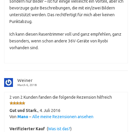
sondern nur Bilder – ist für einige vielleicht ein Vorteil, aber ich
bevorzuge gute Beschreibungen, die mit ein/zwei Bildern
unterstützt werden. Das rechtfertigt für mich aber keinen
Punktabzug.
Ich kann diesen Rasentrimmer voll und ganz empfehlen, ganz
besonders, wenn schon andere 36V-Geräte von Ryobi
vorhanden sind.
Weiner
March 6, 2018
2 von 2 Kunden fanden die folgende Rezension hilfreich
Gut und Stark.
,
4. Juli 2016
Von
Mano
–
Alle meine Rezensionen ansehen
Verifizierter Kauf
(
Was ist das?
)