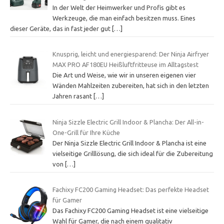
In der Welt der Heimwerker und Profis gibt es
Werkzeuge, die man einfach besitzen muss. Eines
dieser Geräte, das in fast jeder gut
[…]
Knusprig, leicht und energiesparend: Der Ninja Airfryer
MAX PRO AF180EU Heißluftfritteuse im Alltagstest
Die Art und Weise, wie wir in unseren eigenen vier
Wänden Mahlzeiten zubereiten, hat sich in den letzten
Jahren rasant
[…]
Ninja Sizzle Electric Grill Indoor & Plancha: Der All-in-
One-Grill für Ihre Küche
Der Ninja Sizzle Electric Grill Indoor & Plancha ist eine
vielseitige Grilllösung, die sich ideal für die Zubereitung
von
[…]
Fachixy FC200 Gaming Headset: Das perfekte Headset
für Gamer
Das Fachixy FC200 Gaming Headset ist eine vielseitige
Wahl für Gamer, die nach einem qualitativ