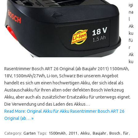
igi
na
l
Ak
ku
fü
r
Ak
ku
Rasentrimmer Bosch ART 26 Original (ab Baujahr 2011) 1500mAh,
18V, 1500mAh/27Wh, Li-Ion, Schwarz Bei unserem Angebot
handelt es sich um einen hochwertigen Akku, der sich ideal als
Austauschakku für Ihren alten oder defekten Bosch Werkzeug
Akku, aber auch als zusätzlicher Ersatzakku für unterwegs eignet.
Die Verwendung und das Laden des Akkus…
Read More: Original Akku für Akku Rasentrimmer Bosch ART 26
Original (ab… »
Category:
Garten
Tags:
1500mAh
,
2011
,
Akku
,
Baujahr
,
Bosch
,
für
,