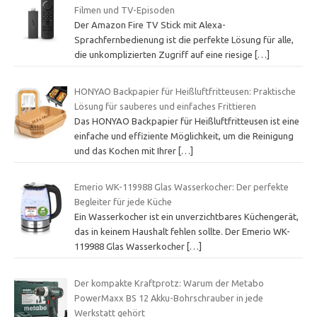
Filmen und TV-Episoden
Der Amazon Fire TV Stick mit Alexa-
Sprachfernbedienung ist die perfekte Lösung für alle,
die unkomplizierten Zugriff auf eine riesige
[…]
HONYAO Backpapier für Heißluftfritteusen: Praktische
Lösung für sauberes und einfaches Frittieren
Das HONYAO Backpapier für Heißluftfritteusen ist eine
einfache und effiziente Möglichkeit, um die Reinigung
und das Kochen mit Ihrer
[…]
Emerio WK-119988 Glas Wasserkocher: Der perfekte
Begleiter für jede Küche
Ein Wasserkocher ist ein unverzichtbares Küchengerät,
das in keinem Haushalt fehlen sollte. Der Emerio WK-
119988 Glas Wasserkocher
[…]
Der kompakte Kraftprotz: Warum der Metabo
PowerMaxx BS 12 Akku-Bohrschrauber in jede
Werkstatt gehört