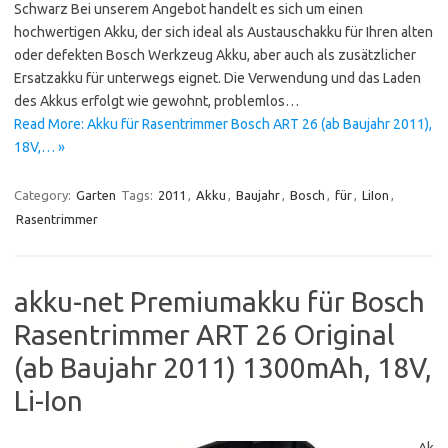
Schwarz Bei unserem Angebot handelt es sich um einen
hochwertigen Akku, der sich ideal als Austauschakku für Ihren alten
oder defekten Bosch Werkzeug Akku, aber auch als zusätzlicher
Ersatzakku für unterwegs eignet. Die Verwendung und das Laden
des Akkus erfolgt wie gewohnt, problemlos…
Read More: Akku für Rasentrimmer Bosch ART 26 (ab Baujahr 2011),
18V,… »
Category:
Garten
Tags:
2011
,
Akku
,
Baujahr
,
Bosch
,
für
,
LiIon
,
Rasentrimmer
akku-net Premiumakku für Bosch
Rasentrimmer ART 26 Original
(ab Baujahr 2011) 1300mAh, 18V,
Li-Ion