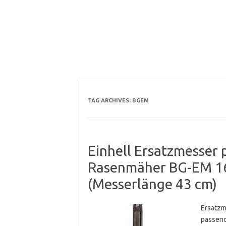
TAG ARCHIVES:
BGEM
Einhell Ersatzmesser 
Rasenmäher BG-EM 1
(Messerlänge 43 cm)
Ersatzm
passend