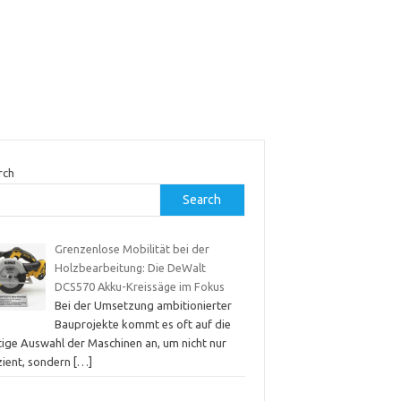
rch
Search
Grenzenlose Mobilität bei der
Holzbearbeitung: Die DeWalt
DCS570 Akku-Kreissäge im Fokus
Bei der Umsetzung ambitionierter
Bauprojekte kommt es oft auf die
tige Auswahl der Maschinen an, um nicht nur
zient, sondern
[…]