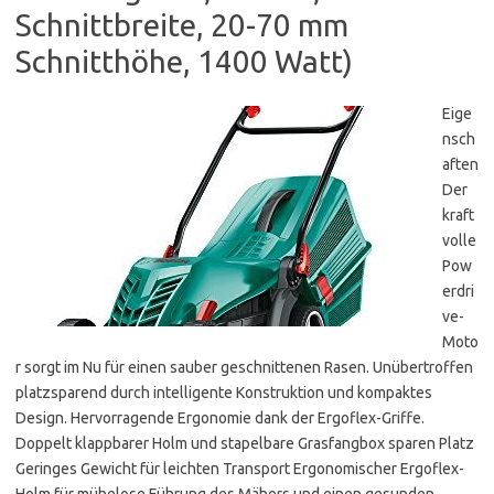
Schnittbreite, 20-70 mm
Schnitthöhe, 1400 Watt)
Eige
nsch
aften
Der
kraft
volle
Pow
erdri
ve-
Moto
r sorgt im Nu für einen sauber geschnittenen Rasen. Unübertroffen
platzsparend durch intelligente Konstruktion und kompaktes
Design. Hervorragende Ergonomie dank der Ergoflex-Griffe.
Doppelt klappbarer Holm und stapelbare Grasfangbox sparen Platz
Geringes Gewicht für leichten Transport Ergonomischer Ergoflex-