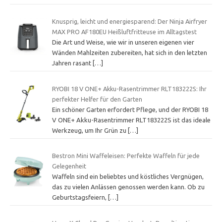
Knusprig, leicht und energiesparend: Der Ninja Airfryer
MAX PRO AF180EU Heißluftfritteuse im Alltagstest
Die Art und Weise, wie wir in unseren eigenen vier
Wänden Mahlzeiten zubereiten, hat sich in den letzten
Jahren rasant
[…]
RYOBI 18 V ONE+ Akku-Rasentrimmer RLT183222S: Ihr
perfekter Helfer für den Garten
Ein schöner Garten erfordert Pflege, und der RYOBI 18
V ONE+ Akku-Rasentrimmer RLT183222S ist das ideale
Werkzeug, um Ihr Grün zu
[…]
Bestron Mini Waffeleisen: Perfekte Waffeln für jede
Gelegenheit
Waffeln sind ein beliebtes und köstliches Vergnügen,
das zu vielen Anlässen genossen werden kann. Ob zu
Geburtstagsfeiern,
[…]