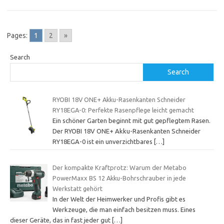
Pages:
1
2
»
Search
Search
RYOBI 18V ONE+ Akku-Rasenkanten Schneider
RY18EGA-0: Perfekte Rasenpflege leicht gemacht
Ein schöner Garten beginnt mit gut gepflegtem Rasen.
Der RYOBI 18V ONE+ Akku-Rasenkanten Schneider
RY18EGA-0 ist ein unverzichtbares
[…]
Der kompakte Kraftprotz: Warum der Metabo
PowerMaxx BS 12 Akku-Bohrschrauber in jede
Werkstatt gehört
In der Welt der Heimwerker und Profis gibt es
Werkzeuge, die man einfach besitzen muss. Eines
dieser Geräte, das in fast jeder gut
[…]