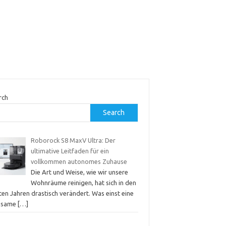
rch
Search
Roborock S8 MaxV Ultra: Der
ultimative Leitfaden für ein
vollkommen autonomes Zuhause
Die Art und Weise, wie wir unsere
Wohnräume reinigen, hat sich in den
ten Jahren drastisch verändert. Was einst eine
hsame
[…]