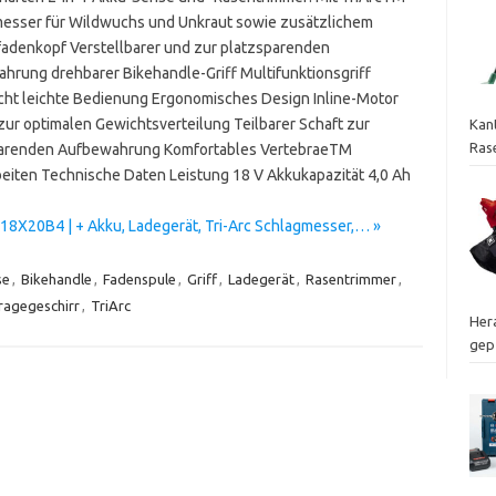
esser für Wildwuchs und Unkraut sowie zusätzlichem
adenkopf Verstellbarer und zur platzsparenden
hrung drehbarer Bikehandle-Griff Multifunktionsgriff
cht leichte Bedienung Ergonomisches Design Inline-Motor
zur optimalen Gewichtsverteilung Teilbarer Schaft zur
Kan
Ras
arenden Aufbewahrung Komfortables VertebraeTM
eiten Technische Daten Leistung 18 V Akkukapazität 4,0 Ah
8X20B4 | + Akku, Ladegerät, Tri-Arc Schlagmesser,… »
se
,
Bikehandle
,
Fadenspule
,
Griff
,
Ladegerät
,
Rasentrimmer
,
ragegeschirr
,
TriArc
Hera
gep