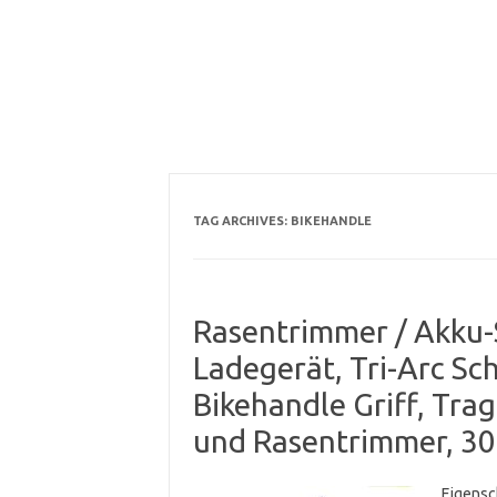
TAG ARCHIVES:
BIKEHANDLE
Rasentrimmer / Akku-
Ladegerät, Tri-Arc Sc
Bikehandle Griff, Trag
und Rasentrimmer, 30 
Eigensc