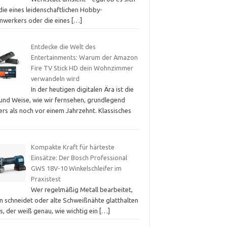
die eines leidenschaftlichen Hobby-
mwerkers oder die eines
[…]
Entdecke die Welt des
Entertainments: Warum der Amazon
Fire TV Stick HD dein Wohnzimmer
verwandeln wird
In der heutigen digitalen Ära ist die
 und Weise, wie wir fernsehen, grundlegend
rs als noch vor einem Jahrzehnt. Klassisches
Kompakte Kraft für härteste
Einsätze: Der Bosch Professional
GWS 18V-10 Winkelschleifer im
Praxistest
Wer regelmäßig Metall bearbeitet,
in schneidet oder alte Schweißnähte glatthalten
s, der weiß genau, wie wichtig ein
[…]