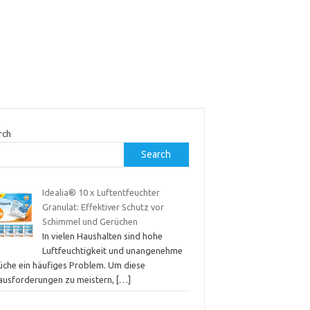
rch
Search
Idealia® 10 x Luftentfeuchter
Granulat: Effektiver Schutz vor
Schimmel und Gerüchen
In vielen Haushalten sind hohe
Luftfeuchtigkeit und unangenehme
üche ein häufiges Problem. Um diese
ausforderungen zu meistern,
[…]