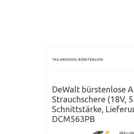
TAG ARCHIVES:
BÜRSTENLOSE
DeWalt bürstenlose A
Strauchschere (18V, 
Schnittstärke, Liefer
DCM563PB
Akku-He