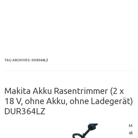
TAG ARCHIVES:
DUR364LZ
Makita Akku Rasentrimmer (2 x
18 V, ohne Akku, ohne Ladegerät)
DUR364LZ
M
ak