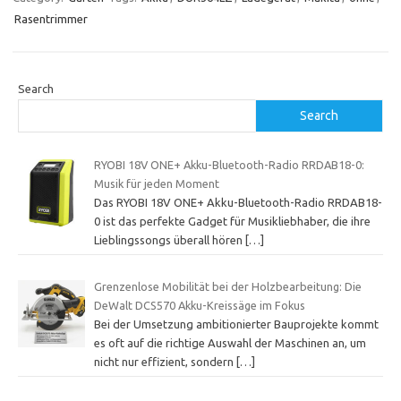
Rasentrimmer
Search
Search
RYOBI 18V ONE+ Akku-Bluetooth-Radio RRDAB18-0:
Musik für jeden Moment
Das RYOBI 18V ONE+ Akku-Bluetooth-Radio RRDAB18-
0 ist das perfekte Gadget für Musikliebhaber, die ihre
Lieblingssongs überall hören
[…]
Grenzenlose Mobilität bei der Holzbearbeitung: Die
DeWalt DCS570 Akku-Kreissäge im Fokus
Bei der Umsetzung ambitionierter Bauprojekte kommt
es oft auf die richtige Auswahl der Maschinen an, um
nicht nur effizient, sondern
[…]