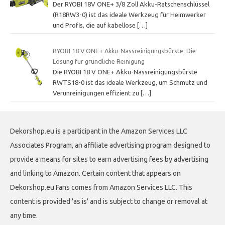
Der RYOBI 18V ONE+ 3/8 Zoll Akku-Ratschenschlüssel
(R18RW3-0) ist das ideale Werkzeug für Heimwerker
und Profis, die auf kabellose
[…]
RYOBI 18 V ONE+ Akku-Nassreinigungsbürste: Die
Lösung für gründliche Reinigung
Die RYOBI 18 V ONE+ Akku-Nassreinigungsbürste
RWTS18-0 ist das ideale Werkzeug, um Schmutz und
Verunreinigungen effizient zu
[…]
Dekorshop.eu is a participant in the Amazon Services LLC
Associates Program, an affiliate advertising program designed to
provide a means for sites to earn advertising fees by advertising
and linking to Amazon. Certain content that appears on
Dekorshop.eu Fans comes from Amazon Services LLC. This
content is provided 'as is' and is subject to change or removal at
any time.