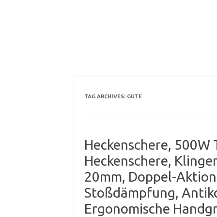
TAG ARCHIVES:
GUTE
Heckenschere, 500W 
Heckenschere, Kling
20mm, Doppel-Aktion 
Stoßdämpfung, Antiko
Ergonomische Handgr