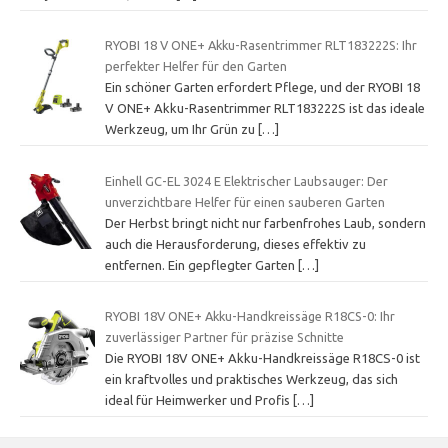
RYOBI 18 V ONE+ Akku-Rasentrimmer RLT183222S: Ihr
perfekter Helfer für den Garten
Ein schöner Garten erfordert Pflege, und der RYOBI 18
V ONE+ Akku-Rasentrimmer RLT183222S ist das ideale
Werkzeug, um Ihr Grün zu
[…]
Einhell GC-EL 3024 E Elektrischer Laubsauger: Der
unverzichtbare Helfer für einen sauberen Garten
Der Herbst bringt nicht nur farbenfrohes Laub, sondern
auch die Herausforderung, dieses effektiv zu
entfernen. Ein gepflegter Garten
[…]
RYOBI 18V ONE+ Akku-Handkreissäge R18CS-0: Ihr
zuverlässiger Partner für präzise Schnitte
Die RYOBI 18V ONE+ Akku-Handkreissäge R18CS-0 ist
ein kraftvolles und praktisches Werkzeug, das sich
ideal für Heimwerker und Profis
[…]