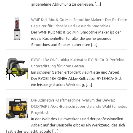
angenehme Abkühlung zu genießen.
[…]
WMF Kult Mix & Go Mini Smoothie Maker – Der Perfekte
Begleiter für Schnelle und Gesunde Smoothies
Der WMF Kult Mix & Go Mini Smoothie Maker ist der
ideale Küchenhelfer für alle, die gerne gesunde
Smoothies und Shakes zubereiten
[…]
RYOBI 18V ONE+ Akku-Kultivator RY18HCA-0: Perfekte
Unterstützung für Ihren Garten
Ein schöner Garten erfordert viel Pflege und Arbeit.
Der RYOBI 18V ONE+ Akku-Kultivator RY18HCA-0 ist
ein leistungsstarkes Werkzeug,
[…]
Die ultimative Kraftmaschine: Warum der DeWalt
DCD796P2 Akku-Bohrschrauber die erste Wahl für jedes
Projekt ist
In der Welt des Heimwerkens und der professionellen
Arbeit auf der Baustelle gibt es ein Werkzeug, das sich
fast jeder wünscht, sobald
[…]