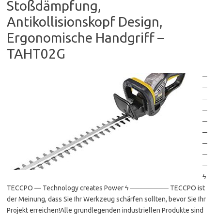
Stoßdämpfung,
Antikollisionskopf Design,
Ergonomische Handgriff –
TAHT02G
─
─
─
─
─
─
─
─
─
ϟ
TECCPO — Technology creates Power ϟ ──────── TECCPO ist
der Meinung, dass Sie Ihr Werkzeug schärfen sollten, bevor Sie Ihr
Projekt erreichen!Alle grundlegenden industriellen Produkte sind