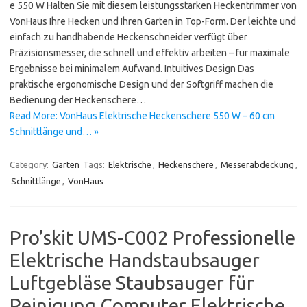
e 550 W Halten Sie mit diesem leistungsstarken Heckentrimmer von
VonHaus Ihre Hecken und Ihren Garten in Top-Form. Der leichte und
einfach zu handhabende Heckenschneider verfügt über
Präzisionsmesser, die schnell und effektiv arbeiten – für maximale
Ergebnisse bei minimalem Aufwand. Intuitives Design Das
praktische ergonomische Design und der Softgriff machen die
Bedienung der Heckenschere…
Read More: VonHaus Elektrische Heckenschere 550 W – 60 cm
Schnittlänge und… »
Category:
Garten
Tags:
Elektrische
,
Heckenschere
,
Messerabdeckung
,
Schnittlänge
,
VonHaus
Pro’skit UMS-C002 Professionelle
Elektrische Handstaubsauger
Luftgebläse Staubsauger für
Reinigung Computer Elektrische