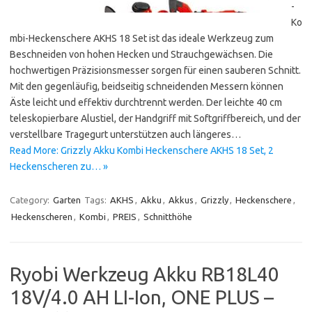
-
Ko
mbi-Heckenschere AKHS 18 Set ist das ideale Werkzeug zum
Beschneiden von hohen Hecken und Strauchgewächsen. Die
hochwertigen Präzisionsmesser sorgen für einen sauberen Schnitt.
Mit den gegenläufig, beidseitig schneidenden Messern können
Äste leicht und effektiv durchtrennt werden. Der leichte 40 cm
teleskopierbare Alustiel, der Handgriff mit Softgriffbereich, und der
verstellbare Tragegurt unterstützen auch längeres…
Read More: Grizzly Akku Kombi Heckenschere AKHS 18 Set, 2
Heckenscheren zu… »
Category:
Garten
Tags:
AKHS
,
Akku
,
Akkus
,
Grizzly
,
Heckenschere
,
Heckenscheren
,
Kombi
,
PREIS
,
Schnitthöhe
Ryobi Werkzeug Akku RB18L40
18V/4.0 AH LI-Ion, ONE PLUS –