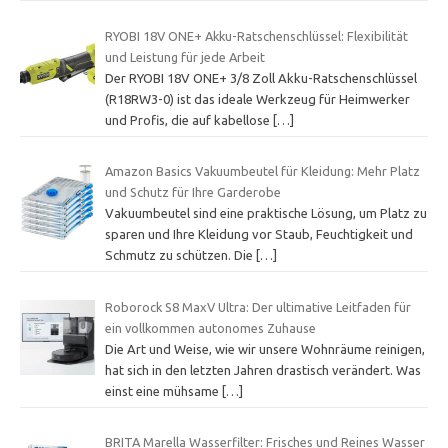
RYOBI 18V ONE+ Akku-Ratschenschlüssel: Flexibilität
und Leistung für jede Arbeit
Der RYOBI 18V ONE+ 3/8 Zoll Akku-Ratschenschlüssel
(R18RW3-0) ist das ideale Werkzeug für Heimwerker
und Profis, die auf kabellose
[…]
Amazon Basics Vakuumbeutel für Kleidung: Mehr Platz
und Schutz für Ihre Garderobe
Vakuumbeutel sind eine praktische Lösung, um Platz zu
sparen und Ihre Kleidung vor Staub, Feuchtigkeit und
Schmutz zu schützen. Die
[…]
Roborock S8 MaxV Ultra: Der ultimative Leitfaden für
ein vollkommen autonomes Zuhause
Die Art und Weise, wie wir unsere Wohnräume reinigen,
hat sich in den letzten Jahren drastisch verändert. Was
einst eine mühsame
[…]
BRITA Marella Wasserfilter: Frisches und Reines Wasser