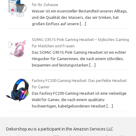
für Ihr Zuhause
Wasser ist ein essenzieller Bestandteil unseres Alltags,
und die Qualität des Wassers, das wir trinken, hat
großen Einfluss auf unsere
[…]
SOMiC G951S Pink Gaming Headset – Stylisches Gaming
für Mädchen und Frauen
Das SOMiC G951S Pink Gaming Headset ist ein echter
Hingucker für Gamerinnen, die nach einem stilvollen,
bequemen und leistungsstarken
[…]
Fachixy FC200 Gaming Headset: Das perfekte Headset
für Gamer
Das Fachixy FC200 Gaming Headset ist eine vielseitige
Wahl für Gamer, die nach einem qualitativ
hochwertigen, kabelgebundenen Headset
[…]
Dekorshop.eu is a participant in the Amazon Services LLC