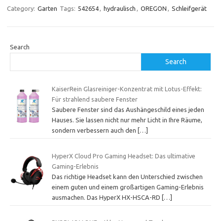
Category:
Garten
Tags:
542654
,
hydraulisch
,
OREGON
,
Schleifgerät
Search
Search
KaiserRein Glasreiniger-Konzentrat mit Lotus-Effekt:
Für strahlend saubere Fenster
Saubere Fenster sind das Aushängeschild eines jeden
Hauses. Sie lassen nicht nur mehr Licht in Ihre Räume,
sondern verbessern auch den
[…]
HyperX Cloud Pro Gaming Headset: Das ultimative
Gaming-Erlebnis
Das richtige Headset kann den Unterschied zwischen
einem guten und einem großartigen Gaming-Erlebnis
ausmachen. Das HyperX HX-HSCA-RD
[…]