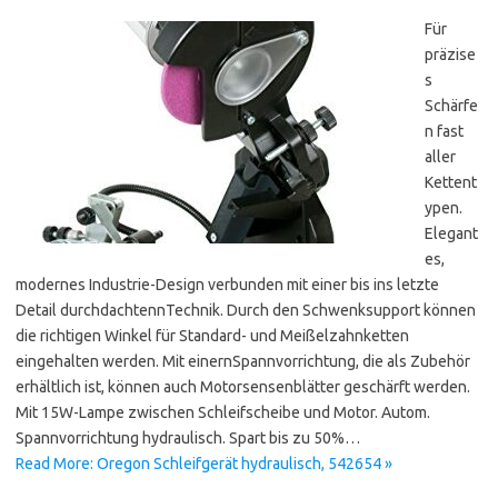
Für
präzise
s
Schärfe
n fast
aller
Kettent
ypen.
Elegant
es,
modernes Industrie-Design verbunden mit einer bis ins letzte
Detail durchdachtennTechnik. Durch den Schwenksupport können
die richtigen Winkel für Standard- und Meißelzahnketten
eingehalten werden. Mit einernSpannvorrichtung, die als Zubehör
erhältlich ist, können auch Motorsensenblätter geschärft werden.
Mit 15W-Lampe zwischen Schleifscheibe und Motor. Autom.
Spannvorrichtung hydraulisch. Spart bis zu 50%…
Read More: Oregon Schleifgerät hydraulisch, 542654 »