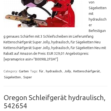
von
Sägeketten
mit
hydraulisch
er
Befestigun
g genaues Schärfen mit 3 Schleifscheiben im Lieferumfang
Kettenschärfgerät Super Jolly, hydraulisch, für Sägeketten Neu
Kettenschärfgerät Super Jolly, hydraulisch, für Sägeketten Neu mit
Rabatt auf Amazon.de Preis: EUR 329,01 Angebotspreis:
[wpramaprice asin=”B0098L2FSM”]
Category:
Garten
Tags:
für
,
hydraulisch
,
Jolly
,
Kettenschärfgerät
,
Sägeketten
,
Super
Oregon Schleifgerät hydraulisch,
542654