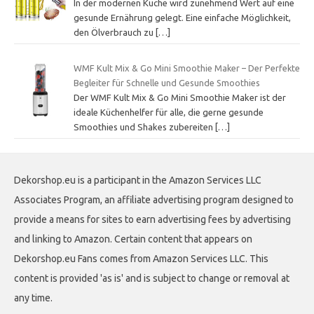
In der modernen Küche wird zunehmend Wert auf eine
gesunde Ernährung gelegt. Eine einfache Möglichkeit,
den Ölverbrauch zu
[…]
WMF Kult Mix & Go Mini Smoothie Maker – Der Perfekte
Begleiter für Schnelle und Gesunde Smoothies
Der WMF Kult Mix & Go Mini Smoothie Maker ist der
ideale Küchenhelfer für alle, die gerne gesunde
Smoothies und Shakes zubereiten
[…]
Dekorshop.eu is a participant in the Amazon Services LLC
Associates Program, an affiliate advertising program designed to
provide a means for sites to earn advertising fees by advertising
and linking to Amazon. Certain content that appears on
Dekorshop.eu Fans comes from Amazon Services LLC. This
content is provided 'as is' and is subject to change or removal at
any time.