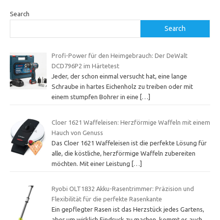
Search
Search
Profi-Power für den Heimgebrauch: Der DeWalt
DCD796P2 im Härtetest
Jeder, der schon einmal versucht hat, eine lange
Schraube in hartes Eichenholz zu treiben oder mit
einem stumpfen Bohrer in eine
[…]
Cloer 1621 Waffeleisen: Herzförmige Waffeln mit einem
Hauch von Genuss
Das Cloer 1621 Waffeleisen ist die perfekte Lösung für
alle, die köstliche, herzförmige Waffeln zubereiten
möchten. Mit einer Leistung
[…]
Ryobi OLT1832 Akku-Rasentrimmer: Präzision und
Flexibilität für die perfekte Rasenkante
Ein gepflegter Rasen ist das Herzstück jedes Gartens,
aber um wirklich Eindruck zu machen, kommt es auch