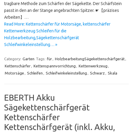
tragbare Methode zum Schärfen der Sägekette. Der Schärfstein
passt in den an der Stange angebrachten Spitzer. ☛【präzises
Arbeiten】…
Read More: Kettenschärfer für Motorsäge, kettenschärfer
Kettenwerkzeug Schleifen für die
Holzbearbeitung,Sägekettenschärfgerät
Schleifwinkeleinstellung… »
Category:
Garten
Tags:
für
,
HolzbearbeitungSägekettenschärfgerät
,
Kettenschärfer
,
Kettenspannvorrichtung
,
Kettenwerkzeug
,
Motorsäge
,
Schleifen
,
Schleifwinkeleinstellung
,
Schwarz
,
Skala
EBERTH Akku
Sägekettenschärfgerät
Kettenschärfer
Kettenschärfgerät (inkl. Akku,