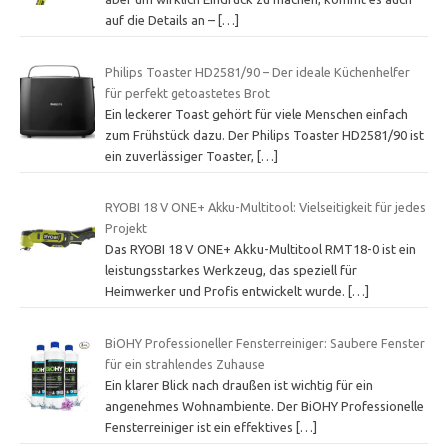
auf die Details an –
[…]
Philips Toaster HD2581/90 – Der ideale Küchenhelfer
für perfekt getoastetes Brot
Ein leckerer Toast gehört für viele Menschen einfach
zum Frühstück dazu. Der Philips Toaster HD2581/90 ist
ein zuverlässiger Toaster,
[…]
RYOBI 18 V ONE+ Akku-Multitool: Vielseitigkeit für jedes
Projekt
Das RYOBI 18 V ONE+ Akku-Multitool RMT18-0 ist ein
leistungsstarkes Werkzeug, das speziell für
Heimwerker und Profis entwickelt wurde.
[…]
BiOHY Professioneller Fensterreiniger: Saubere Fenster
für ein strahlendes Zuhause
Ein klarer Blick nach draußen ist wichtig für ein
angenehmes Wohnambiente. Der BiOHY Professionelle
Fensterreiniger ist ein effektives
[…]