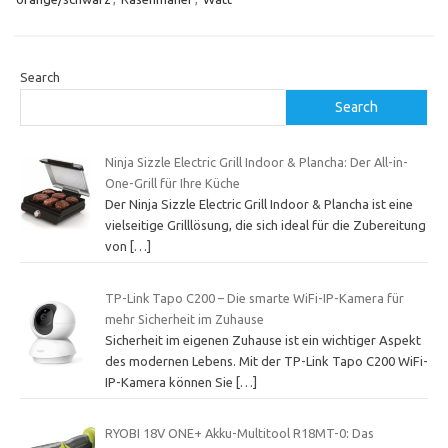
Search
Search
Ninja Sizzle Electric Grill Indoor & Plancha: Der All-in-
One-Grill für Ihre Küche
Der Ninja Sizzle Electric Grill Indoor & Plancha ist eine
vielseitige Grilllösung, die sich ideal für die Zubereitung
von
[…]
TP-Link Tapo C200 – Die smarte WiFi-IP-Kamera für
mehr Sicherheit im Zuhause
Sicherheit im eigenen Zuhause ist ein wichtiger Aspekt
des modernen Lebens. Mit der TP-Link Tapo C200 WiFi-
IP-Kamera können Sie
[…]
RYOBI 18V ONE+ Akku-Multitool R18MT-0: Das