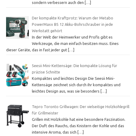
sondern verbessern auch den
[…]
Der kompakte Kraftprotz: Warum der Metabo
PowerMaxx BS 12 Akku-Bohrschrauber in jede
Werkstatt gehört
In der Welt der Heimwerker und Profis gibt es
Werkzeuge, die man einfach besitzen muss. Eines
dieser Geräte, das in fast jeder gut
[…]
Seesii Mini-Kettensäge: Die kompakte Lösung für
präzise Schnitte
Kompaktes und leichtes Design Die Seesii Mini-
Kettensäge zeichnet sich durch ihr kompaktes und
leichtes Design aus, was sie besonders
[…]
Tepro Toronto Grillwagen: Der vielseitige Holzkohlegrill
für Grillmeister
Grillen mit Holzkohle hat eine besondere Faszination.
Der Duft des Rauchs, das Knistern der Kohle und das
intensive Aroma, das sich
[…]