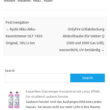
mittlere
,
mittleren
,
R80Li.
,
Rasen
Post navigation
←
Ryobi Akku Akku-
Onlyfire Grillabdeckung
Rasentrimmer OLT-1830
Abdeckhaube (für Weber Q
Original, 18V, Li-Ion
2000 und 3000 Gas Grill),
wasserdicht, UV-beständig
→
Search
Search
KaiserRein Glasreiniger-Konzentrat mit Lotus-Effekt:
Für strahlend saubere Fenster
Saubere Fenster sind das Aushängeschild eines jeden
Hauses. Sie lassen nicht nur mehr Licht in Ihre Räume,