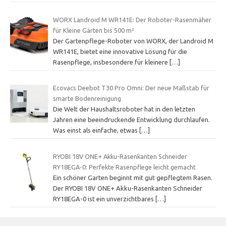
WORX Landroid M WR141E: Der Roboter-Rasenmäher
für Kleine Gärten bis 500 m²
Der Gartenpflege-Roboter von WORX, der Landroid M
WR141E, bietet eine innovative Lösung für die
Rasenpflege, insbesondere für kleinere
[…]
Ecovacs Deebot T30 Pro Omni: Der neue Maßstab für
smarte Bodenreinigung
Die Welt der Haushaltsroboter hat in den letzten
Jahren eine beeindruckende Entwicklung durchlaufen.
Was einst als einfache, etwas
[…]
RYOBI 18V ONE+ Akku-Rasenkanten Schneider
RY18EGA-0: Perfekte Rasenpflege leicht gemacht
Ein schöner Garten beginnt mit gut gepflegtem Rasen.
Der RYOBI 18V ONE+ Akku-Rasenkanten Schneider
RY18EGA-0 ist ein unverzichtbares
[…]