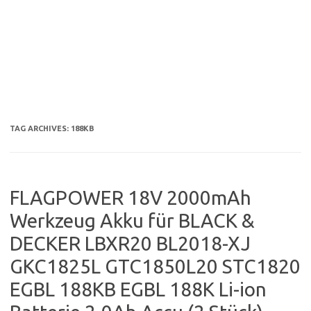
TAG ARCHIVES:
188KB
FLAGPOWER 18V 2000mAh
Werkzeug Akku für BLACK &
DECKER LBXR20 BL2018-XJ
GKC1825L GTC1850L20 STC1820
EGBL 188KB EGBL 188K Li-ion