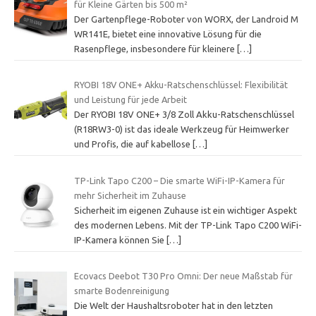
für Kleine Gärten bis 500 m²
Der Gartenpflege-Roboter von WORX, der Landroid M
WR141E, bietet eine innovative Lösung für die
Rasenpflege, insbesondere für kleinere
[…]
RYOBI 18V ONE+ Akku-Ratschenschlüssel: Flexibilität
und Leistung für jede Arbeit
Der RYOBI 18V ONE+ 3/8 Zoll Akku-Ratschenschlüssel
(R18RW3-0) ist das ideale Werkzeug für Heimwerker
und Profis, die auf kabellose
[…]
TP-Link Tapo C200 – Die smarte WiFi-IP-Kamera für
mehr Sicherheit im Zuhause
Sicherheit im eigenen Zuhause ist ein wichtiger Aspekt
des modernen Lebens. Mit der TP-Link Tapo C200 WiFi-
IP-Kamera können Sie
[…]
Ecovacs Deebot T30 Pro Omni: Der neue Maßstab für
smarte Bodenreinigung
Die Welt der Haushaltsroboter hat in den letzten