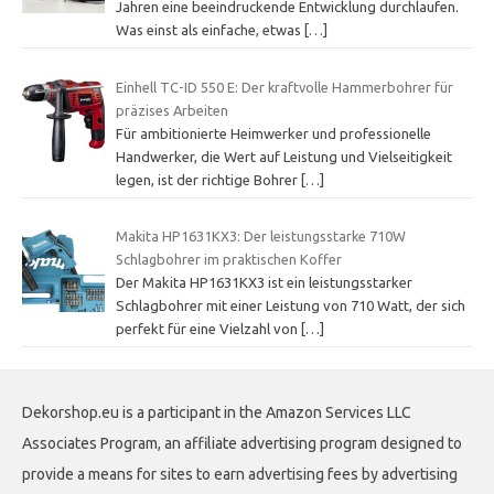
Jahren eine beeindruckende Entwicklung durchlaufen.
Was einst als einfache, etwas
[…]
Einhell TC-ID 550 E: Der kraftvolle Hammerbohrer für
präzises Arbeiten
Für ambitionierte Heimwerker und professionelle
Handwerker, die Wert auf Leistung und Vielseitigkeit
legen, ist der richtige Bohrer
[…]
Makita HP1631KX3: Der leistungsstarke 710W
Schlagbohrer im praktischen Koffer
Der Makita HP1631KX3 ist ein leistungsstarker
Schlagbohrer mit einer Leistung von 710 Watt, der sich
perfekt für eine Vielzahl von
[…]
Dekorshop.eu is a participant in the Amazon Services LLC
Associates Program, an affiliate advertising program designed to
provide a means for sites to earn advertising fees by advertising