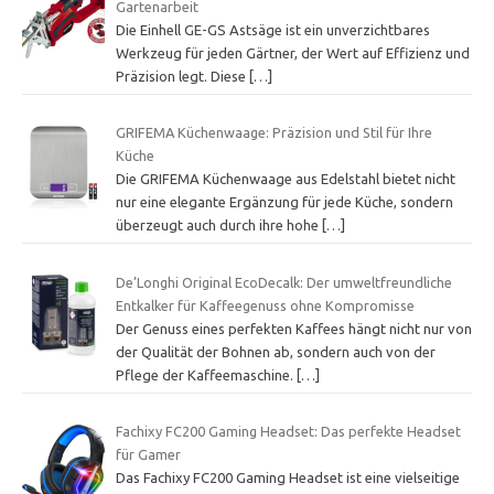
Gartenarbeit
Die Einhell GE-GS Astsäge ist ein unverzichtbares
Werkzeug für jeden Gärtner, der Wert auf Effizienz und
Präzision legt. Diese
[…]
GRIFEMA Küchenwaage: Präzision und Stil für Ihre
Küche
Die GRIFEMA Küchenwaage aus Edelstahl bietet nicht
nur eine elegante Ergänzung für jede Küche, sondern
überzeugt auch durch ihre hohe
[…]
De’Longhi Original EcoDecalk: Der umweltfreundliche
Entkalker für Kaffeegenuss ohne Kompromisse
Der Genuss eines perfekten Kaffees hängt nicht nur von
der Qualität der Bohnen ab, sondern auch von der
Pflege der Kaffeemaschine.
[…]
Fachixy FC200 Gaming Headset: Das perfekte Headset
für Gamer
Das Fachixy FC200 Gaming Headset ist eine vielseitige