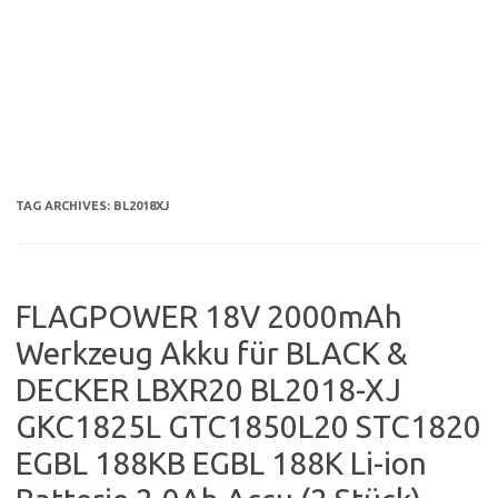
TAG ARCHIVES:
BL2018XJ
FLAGPOWER 18V 2000mAh
Werkzeug Akku für BLACK &
DECKER LBXR20 BL2018-XJ
GKC1825L GTC1850L20 STC1820
EGBL 188KB EGBL 188K Li-ion