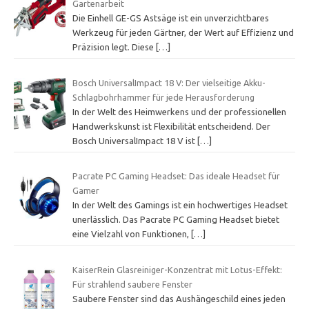
Gartenarbeit
Die Einhell GE-GS Astsäge ist ein unverzichtbares
Werkzeug für jeden Gärtner, der Wert auf Effizienz und
Präzision legt. Diese
[…]
Bosch UniversalImpact 18 V: Der vielseitige Akku-
Schlagbohrhammer für jede Herausforderung
In der Welt des Heimwerkens und der professionellen
Handwerkskunst ist Flexibilität entscheidend. Der
Bosch UniversalImpact 18 V ist
[…]
Pacrate PC Gaming Headset: Das ideale Headset für
Gamer
In der Welt des Gamings ist ein hochwertiges Headset
unerlässlich. Das Pacrate PC Gaming Headset bietet
eine Vielzahl von Funktionen,
[…]
KaiserRein Glasreiniger-Konzentrat mit Lotus-Effekt:
Für strahlend saubere Fenster
Saubere Fenster sind das Aushängeschild eines jeden