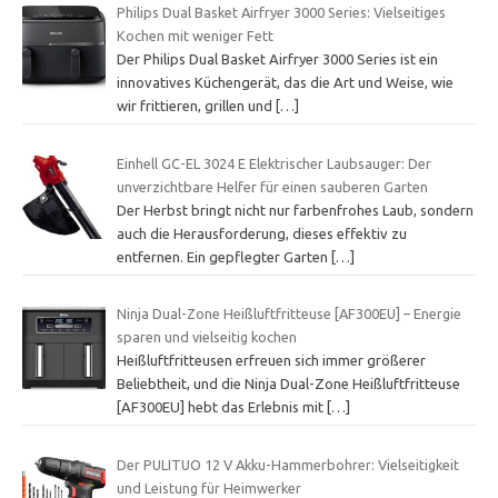
Philips Dual Basket Airfryer 3000 Series: Vielseitiges
Kochen mit weniger Fett
Der Philips Dual Basket Airfryer 3000 Series ist ein
innovatives Küchengerät, das die Art und Weise, wie
wir frittieren, grillen und
[…]
Einhell GC-EL 3024 E Elektrischer Laubsauger: Der
unverzichtbare Helfer für einen sauberen Garten
Der Herbst bringt nicht nur farbenfrohes Laub, sondern
auch die Herausforderung, dieses effektiv zu
entfernen. Ein gepflegter Garten
[…]
Ninja Dual-Zone Heißluftfritteuse [AF300EU] – Energie
sparen und vielseitig kochen
Heißluftfritteusen erfreuen sich immer größerer
Beliebtheit, und die Ninja Dual-Zone Heißluftfritteuse
[AF300EU] hebt das Erlebnis mit
[…]
Der PULITUO 12 V Akku-Hammerbohrer: Vielseitigkeit
und Leistung für Heimwerker