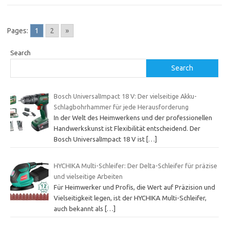
Pages:
1
2
»
Search
Search
Bosch UniversalImpact 18 V: Der vielseitige Akku-
Schlagbohrhammer für jede Herausforderung
In der Welt des Heimwerkens und der professionellen
Handwerkskunst ist Flexibilität entscheidend. Der
Bosch UniversalImpact 18 V ist
[…]
HYCHIKA Multi-Schleifer: Der Delta-Schleifer für präzise
und vielseitige Arbeiten
Für Heimwerker und Profis, die Wert auf Präzision und
Vielseitigkeit legen, ist der HYCHIKA Multi-Schleifer,
auch bekannt als
[…]