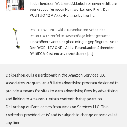
In der heutigen Welt sind Akkubohrer unverzichtbare
Werkzeuge für jeden Heimwerker und Profi. Der
PULITUO 12 V Akku-Hammerbohrer
[…]
RYOBI 18V ONE+ Akku-Rasenkanten Schneider
RY18EGA-0: Perfekte Rasenpflege leicht gemacht
Ein schöner Garten beginnt mit gut gepflegtem Rasen.
Der RYOBI 18V ONE+ Akku-Rasenkanten Schneider
RY18EGA-0 ist ein unverzichtbares
[…]
Dekorshop.eu is a participant in the Amazon Services LLC
Associates Program, an affiliate advertising program designed to
provide a means for sites to earn advertising fees by advertising
and linking to Amazon. Certain content that appears on
Dekorshop.eu Fans comes from Amazon Services LLC. This
content is provided 'as is' and is subject to change or removal at
any time.