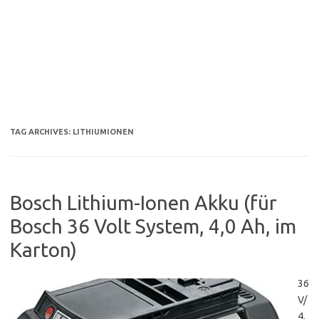
TAG ARCHIVES:
LITHIUMIONEN
Bosch Lithium-Ionen Akku (für
Bosch 36 Volt System, 4,0 Ah, im
Karton)
36
V/
4,